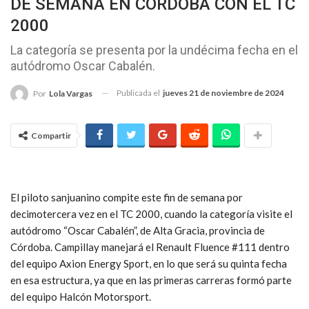
DE SEMANA EN CÓRDOBA CON EL TC
2000
La categoría se presenta por la undécima fecha en el
autódromo Oscar Cabalén.
Publicada el
jueves 21 de noviembre de 2024
Por
Lola Vargas
Compartir
El piloto sanjuanino compite este fin de semana por
decimotercera vez en el TC 2000, cuando la categoría visite el
autódromo “Oscar Cabalén”, de Alta Gracia, provincia de
Córdoba. Campillay manejará el Renault Fluence #111 dentro
del equipo Axion Energy Sport, en lo que será su quinta fecha
en esa estructura, ya que en las primeras carreras formó parte
del equipo Halcón Motorsport.