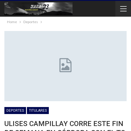
Home
Deportes
DEPORTES
TITULARES
ULISES CAMPILLAY CORRE ESTE FIN