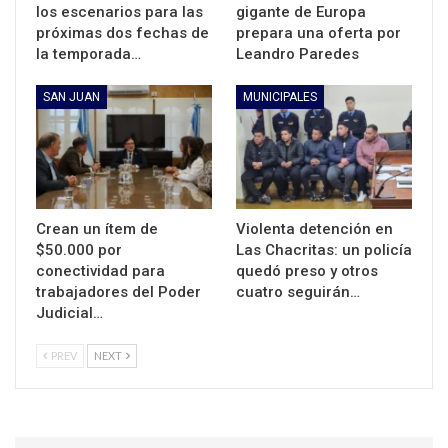
los escenarios para las
gigante de Europa
próximas dos fechas de
prepara una oferta por
la temporada…
Leandro Paredes
SAN JUAN
MUNICIPALES
Crean un ítem de
Violenta detención en
$50.000 por
Las Chacritas: un policía
conectividad para
quedó preso y otros
trabajadores del Poder
cuatro seguirán…
Judicial…
PREV
NEXT