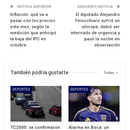
NOTICIA ANTERIOR
SEGUIENTE NOTICIA
Inflación: qué va a
El diputado Alejandro
pasar con los precios
Finocchiaro sufrió un
este mes, según la
síncope, debió ser
medición que anticipó
internado de urgencia y
la baja del IPC en
pasó la noche en
octubre
observación
También podría gustarte
Todas
DEPORTES
DEPORTES
TC2000: se confirmaron
Alarma en Boca: un