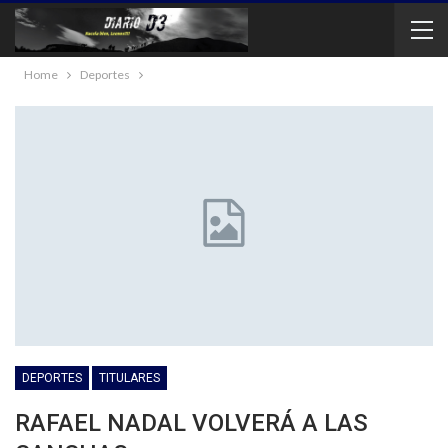
Home
Deportes
DEPORTES
TITULARES
RAFAEL NADAL VOLVERÁ A LAS