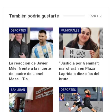
También podría gustarte
Todas
DEPORTES
MUNICIPALES
La reacción de Javier
“Justicia por Gemma”:
Milei frente a la muerte
marcharán en Plaza
del padre de Lionel
Laprida a diez días del
Messi: “Da…
brutal…
SAN JUAN
DEPORTES