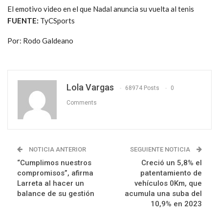
El emotivo video en el que Nadal anuncia su vuelta al tenis
FUENTE:
TyCSports
Por: Rodo Galdeano
Lola Vargas
68974 Posts
0
Comments
NOTICIA ANTERIOR
SEGUIENTE NOTICIA
“Cumplimos nuestros
Creció un 5,8% el
compromisos”, afirma
patentamiento de
Larreta al hacer un
vehículos 0Km, que
balance de su gestión
acumula una suba del
10,9% en 2023