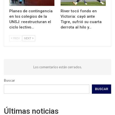
Planes de contingencia
River tocó fondo en
en los colegios de la
Victoria: cayó ante
UNSJ: reestructuran el
Tigre, sufrió su cuarta
ciclo lectivo…
derrota al hilo y…
PREV
NEXT
Los comentarios están cerrados.
Buscar
BUSCAR
Últimas noticias