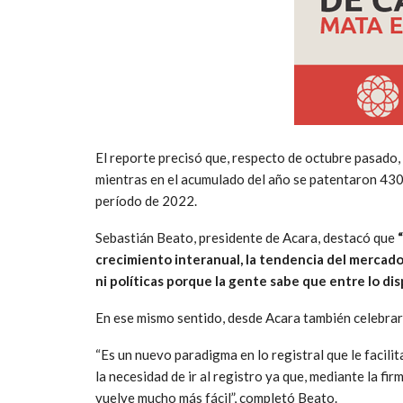
El reporte precisó que, respecto de octubre pasado,
mientras en el acumulado del año se patentaron 43
período de 2022.
Sebastián Beato, presidente de Acara, destacó que
crecimiento interanual, la tendencia del mercado
ni políticas porque la gente sabe que entre lo d
En ese mismo sentido, desde Acara también celebrar
“Es un nuevo paradigma en lo registral que le facilit
la necesidad de ir al registro ya que, mediante la fir
vuelve mucho más fácil”, completó Beato.