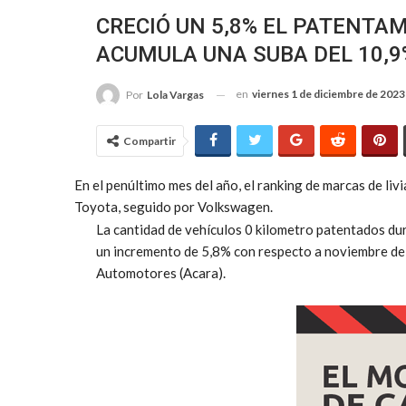
CRECIÓ UN 5,8% EL PATENTA
ACUMULA UNA SUBA DEL 10,9
en
viernes 1 de diciembre de 2023
Por
Lola Vargas
Compartir
En el penúltimo mes del año, el ranking de marcas de li
Toyota, seguido por Volkswagen.
La cantidad de vehículos 0 kilometro patentados du
un incremento de 5,8% con respecto a noviembre de
Automotores (Acara).