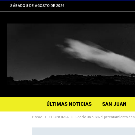
SÁBADO 8 DE AGOSTO DE 2026
ÚLTIMAS NOTICIAS
SAN JUAN
Home
ECONOMIA
Creció un 5,8% el patentamiento de 