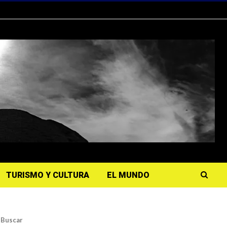
TURISMO Y CULTURA
EL MUNDO
Buscar