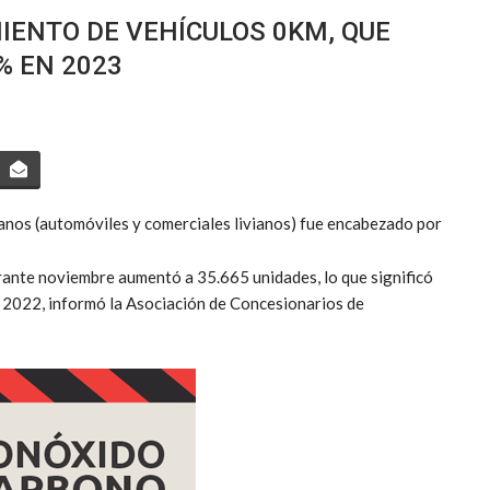
MIENTO DE VEHÍCULOS 0KM, QUE
% EN 2023
vianos (automóviles y comerciales livianos) fue encabezado por
rante noviembre aumentó a 35.665 unidades, lo que significó
 2022, informó la Asociación de Concesionarios de