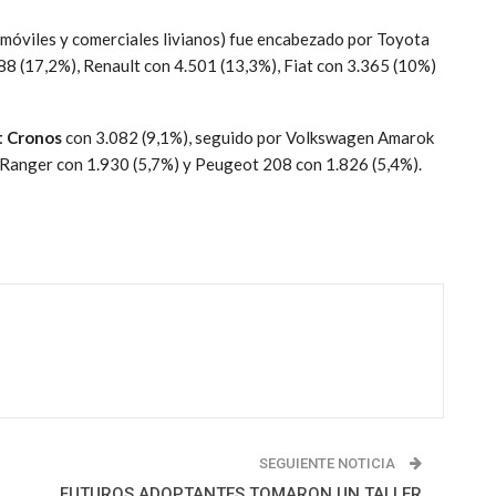
omóviles y comerciales livianos) fue encabezado por Toyota
8 (17,2%), Renault con 4.501 (13,3%), Fiat con 3.365 (10%)
t Cronos
con 3.082 (9,1%), seguido por Volkswagen Amarok
 Ranger con 1.930 (5,7%) y Peugeot 208 con 1.826 (5,4%).
SEGUIENTE NOTICIA
FUTUROS ADOPTANTES TOMARON UN TALLER