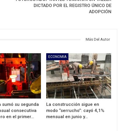
DICTADO POR EL REGISTRO ÚNICO DE
ADOPCIÓN
Más Del Autor
ECONOMIA
ia sumó su segunda
La construcción sigue en
sual consecutiva
modo “serrucho”: cayó 4,1%
ero en el primer…
mensual en junio y…