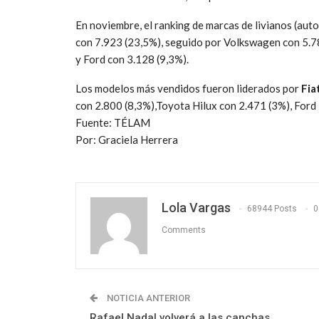
En noviembre, el ranking de marcas de livianos (aut
con 7.923 (23,5%), seguido por Volkswagen con 5.78
y Ford con 3.128 (9,3%).
Los modelos más vendidos fueron liderados por
Fia
con 2.800 (8,3%),Toyota Hilux con 2.471 (3%), Ford
Fuente: TÉLAM
Por: Graciela Herrera
Lola Vargas
68944 Posts
0
Comments
NOTICIA ANTERIOR
Rafael Nadal volverá a las canchas