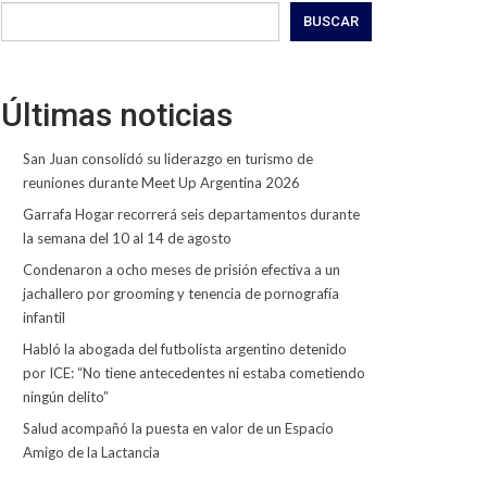
BUSCAR
Últimas noticias
San Juan consolidó su liderazgo en turismo de
reuniones durante Meet Up Argentina 2026
Garrafa Hogar recorrerá seis departamentos durante
la semana del 10 al 14 de agosto
Condenaron a ocho meses de prisión efectiva a un
jachallero por grooming y tenencia de pornografía
infantil
Habló la abogada del futbolista argentino detenido
por ICE: “No tiene antecedentes ni estaba cometiendo
ningún delito”
Salud acompañó la puesta en valor de un Espacio
Amigo de la Lactancia