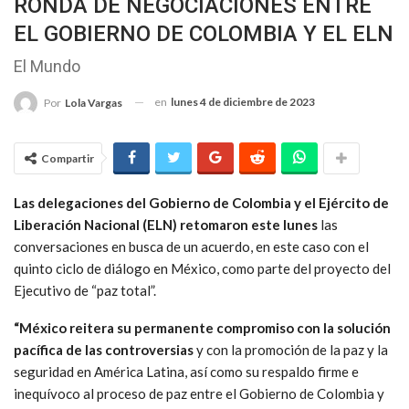
RONDA DE NEGOCIACIONES ENTRE
EL GOBIERNO DE COLOMBIA Y EL ELN
El Mundo
en
lunes 4 de diciembre de 2023
Por
Lola Vargas
Compartir
Las delegaciones del Gobierno de Colombia y el Ejército de
Liberación Nacional (ELN) retomaron este lunes
las
conversaciones en busca de un acuerdo, en este caso con el
quinto ciclo de diálogo en México, como parte del proyecto del
Ejecutivo de “paz total”.
“México reitera su permanente compromiso con la solución
pacífica de las controversias
y con la promoción de la paz y la
seguridad en América Latina, así como su respaldo firme e
inequívoco al proceso de paz entre el Gobierno de Colombia y