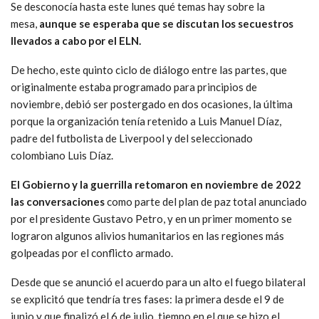
Se desconocía hasta este lunes qué temas hay sobre la
mesa,
aunque se esperaba que se discutan los secuestros
llevados a cabo por el ELN.
De hecho, este quinto ciclo de diálogo entre las partes, que
originalmente estaba programado para principios de
noviembre, debió ser postergado en dos ocasiones, la última
porque la organización tenía retenido a Luis Manuel Díaz,
padre del futbolista de Liverpool y del seleccionado
colombiano Luis Díaz.
El Gobierno y la guerrilla retomaron en noviembre de 2022
las conversaciones
como parte del plan de paz total anunciado
por el presidente Gustavo Petro, y en un primer momento se
lograron algunos alivios humanitarios en las regiones más
golpeadas por el conflicto armado.
Desde que se anunció el acuerdo para un alto el fuego bilateral
se explicitó que tendría tres fases: la primera desde el 9 de
junio y que finalizó el 6 de julio, tiempo en el que se hizo el