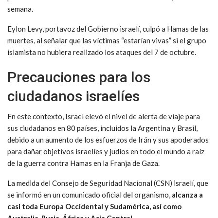
semana.
Eylon Levy, portavoz del Gobierno israelí, culpó a Hamas de las
muertes, al señalar que las víctimas “estarían vivas” si el grupo
islamista no hubiera realizado los ataques del 7 de octubre.
Precauciones para los
ciudadanos israelíes
En este contexto, Israel elevó el nivel de alerta de viaje para
sus ciudadanos en 80 países, incluidos la Argentina y Brasil,
debido a un aumento de los esfuerzos de Irán y sus apoderados
para dañar objetivos israelíes y judíos en todo el mundo a raíz
de la guerra contra Hamas en la Franja de Gaza.
La medida del Consejo de Seguridad Nacional (CSN) israelí, que
se informó en un comunicado oficial del organismo,
alcanza a
casi toda Europa Occidental y Sudamérica, así como
Australia, Rusia, África y Asia Central.