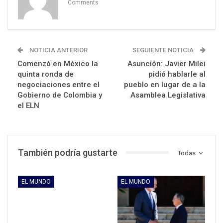
Comments
NOTICIA ANTERIOR
SEGUIENTE NOTICIA
Comenzó en México la
Asunción: Javier Milei
quinta ronda de
pidió hablarle al
negociaciones entre el
pueblo en lugar de a la
Gobierno de Colombia y
Asamblea Legislativa
el ELN
También podría gustarte
Todas
EL MUNDO
EL MUNDO