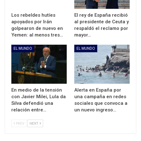
Los rebeldes hutíes
El rey de España recibió
apoyados por Irán
al presidente de Ceuta y
golpearon de nuevo en
respaldó el reclamo por
Yemen: al menos tres…
mayor…
EL MUNDO
EL MUNDO
En medio de la tensión
Alerta en España por
con Javier Milei, Lula da
una campaña en redes
Silva defendió una
sociales que convoca a
relación entre…
un nuevo ingreso…
PREV
NEXT