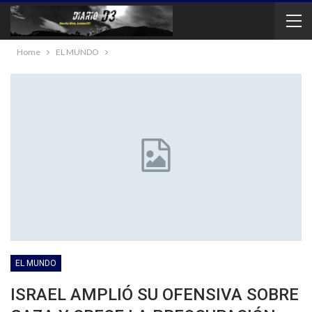
Home
EL MUNDO
EL MUNDO
ISRAEL AMPLIÓ SU OFENSIVA SOBRE