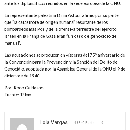
ante los diplomáticos reunidos en la sede europea de la ONU.
La representante palestina Dima Asfour afirmó por su parte
que “la catástrofe de origen humana” resultante de los
bombardeos masivos y de la ofensiva terrestre del ejército
israelí en la Franja de Gaza eran
“un caso de genocidio de
manual”.
Las acusaciones se producen en vísperas del 75º aniversario de
la Convención para la Prevención y la Sanción del Delito de
Genocidio, adoptada por la Asamblea General de la ONU el 9 de
diciembre de 1948.
Por: Rodo Galdeano
Fuente: Télam
Lola Vargas
68840 Posts
0