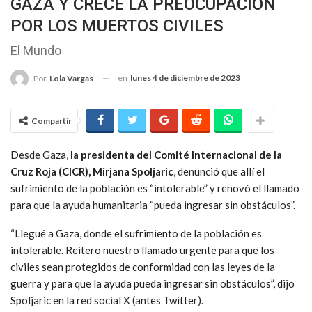
GAZA Y CRECE LA PREOCUPACIÓN
POR LOS MUERTOS CIVILES
El Mundo
en
lunes 4 de diciembre de 2023
Por
Lola Vargas
Compartir
Desde Gaza,
la presidenta del Comité Internacional de la
Cruz Roja (CICR), Mirjana Spoljaric
, denunció que allí el
sufrimiento de la población es “intolerable” y renovó el llamado
para que la ayuda humanitaria “pueda ingresar sin obstáculos”.
“Llegué a Gaza, donde el sufrimiento de la población es
intolerable. Reitero nuestro llamado urgente para que los
civiles sean protegidos de conformidad con las leyes de la
guerra y para que la ayuda pueda ingresar sin obstáculos”, dijo
Spoljaric en la red social X (antes Twitter).