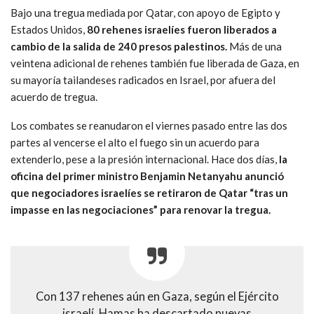
Bajo una tregua mediada por Qatar, con apoyo de Egipto y
Estados Unidos,
80 rehenes israelíes fueron liberados a
cambio de la salida de 240 presos palestinos.
Más de una
veintena adicional de rehenes también fue liberada de Gaza, en
su mayoría tailandeses radicados en Israel, por afuera del
acuerdo de tregua.
Los combates se reanudaron el viernes pasado entre las dos
partes al vencerse el alto el fuego sin un acuerdo para
extenderlo, pese a la presión internacional. Hace dos días,
la
oficina del primer ministro Benjamin Netanyahu anunció
que negociadores israelíes se retiraron de Qatar “tras un
impasse en las negociaciones” para renovar la tregua.
Con 137 rehenes aún en Gaza, según el Ejército
israelí, Hamas ha descartado nuevas