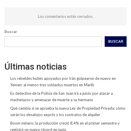
Los comentarios están cerrados.
Buscar
BUSCAR
Últimas noticias
Los rebeldes hutíes apoyados por Irán golpearon de nuevo en
Yemen: al menos tres soldados muertos en Marib
Ex detective de la Policía de San Juan irá a juicio por atacar a
machetazos y amenazar de muerte a su hermano
Qué cambia si se aprueba la nueva Ley de Propiedad Privada: cómo
serán los desalojos exprés y los contratos de alquiler
Boom minero: la producción creció 8,4% en el primer semestre y
registró un nuevo récord en junio