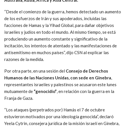
“Desde el comienzo de la guerra, hemos detectado un aumento
de los esfuerzos de Irán y sus apoderados, incluidas las
facciones de Hamas y la Yihad Global, para dañar objetivos
israelíes y judíos en todo el mundo. Al mismo tiempo, se está
produciendo un aumento constante y significativo de la
incitación, los intentos de atentado y las manifestaciones de
antisemitismo en muchos países”, dijo CSN al explicar las
razones de la medida.
Por otra parte, en una sesión del
Consejo de Derechos
Humanos de las Naciones Unidas, con sede en Ginebra
,
representantes israelíes y palestinos se acusaron este lunes
mutuamente de
“genocidio”
, en relación con la guerra en la
Franja de Gaza.
“Los ataques (perpetrados por) Hamás el 7 de octubre
estuvieron motivados por una ideología genocida”, declaró
Yeela Cytrin, consejera jurídica de la misión israelí en Ginebra,