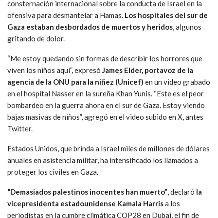
consternación internacional sobre la conducta de Israel en la
ofensiva para desmantelar a Hamas.
Los hospitales del sur de
Gaza estaban desbordados de muertos y heridos
, algunos
gritando de dolor.
“Me estoy quedando sin formas de describir los horrores que
viven los niños aquí”, expresó
James Elder, portavoz de la
agencia de la ONU para la niñez (Unicef)
en un video grabado
en el hospital Nasser en la sureña Khan Yunis. “Este es el peor
bombardeo en la guerra ahora en el sur de Gaza. Estoy viendo
bajas masivas de niños”, agregó en el video subido en X, antes
Twitter.
Estados Unidos, que brinda a Israel miles de millones de dólares
anuales en asistencia militar, ha intensificado los llamados a
proteger los civiles en Gaza.
“Demasiados palestinos inocentes han muerto”
, declaró
la
vicepresidenta estadounidense Kamala Harris
a los
periodistas en la cumbre climática COP28 en Dubai, el fin de