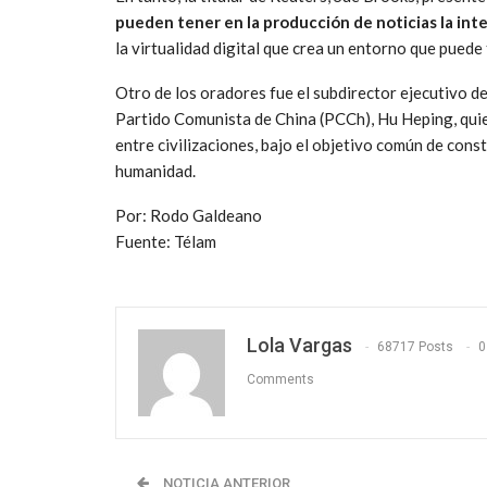
pueden tener en la producción de noticias la intel
la virtualidad digital que crea un entorno que puede 
Otro de los oradores fue el subdirector ejecutivo d
Partido Comunista de China (PCCh), Hu Heping, qui
entre civilizaciones, bajo el objetivo común de con
humanidad.
Por: Rodo Galdeano
Fuente: Télam
Lola Vargas
68717 Posts
0
Comments
NOTICIA ANTERIOR