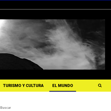
TURISMO Y CULTURA
EL MUNDO
Buscar