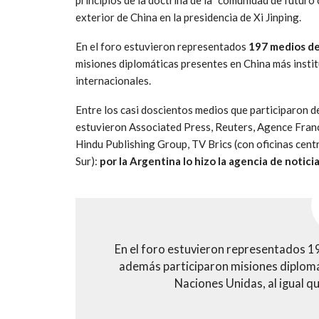
exterior de China en la presidencia de Xi Jinping.
En el foro estuvieron representados
197 medios de
misiones diplomáticas presentes en China más insti
internacionales.
Entre los casi doscientos medios que participaron d
estuvieron Associated Press, Reuters, Agence Fran
Hindu Publishing Group, TV Brics (con oficinas cen
Sur):
por la Argentina lo hizo la agencia de notici
En el foro estuvieron representados 1
además participaron misiones diplomá
Naciones Unidas, al igual q