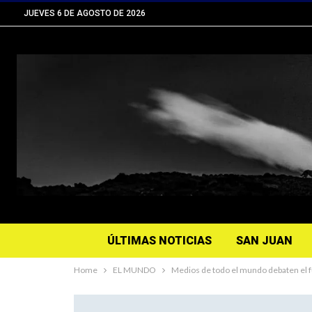
JUEVES 6 DE AGOSTO DE 2026
ÚLTIMAS NOTICIAS
SAN JUAN
Home
EL MUNDO
Medios de todo el mundo debaten el fu