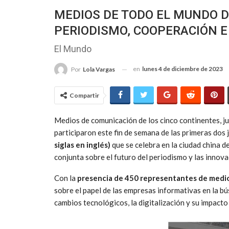
MEDIOS DE TODO EL MUNDO D
PERIODISMO, COOPERACIÓN E 
El Mundo
en
lunes 4 de diciembre de 2023
Por
Lola Vargas
Compartir
Medios de comunicación de los cinco continentes, jun
participaron este fin de semana de las primeras dos 
siglas en inglés)
que se celebra en la ciudad china 
conjunta sobre el futuro del periodismo y las innova
Con la
presencia de 450 representantes de medio
sobre el papel de las empresas informativas en la bú
cambios tecnológicos, la digitalización y su impact