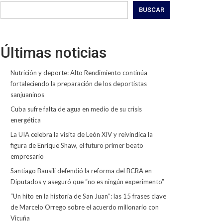
BUSCAR
Últimas noticias
Nutrición y deporte: Alto Rendimiento continúa
fortaleciendo la preparación de los deportistas
sanjuaninos
Cuba sufre falta de agua en medio de su crisis
energética
La UIA celebra la visita de León XIV y reivindica la
figura de Enrique Shaw, el futuro primer beato
empresario
Santiago Bausili defendió la reforma del BCRA en
Diputados y aseguró que “no es ningún experimento”
“Un hito en la historia de San Juan”: las 15 frases clave
de Marcelo Orrego sobre el acuerdo millonario con
Vicuña