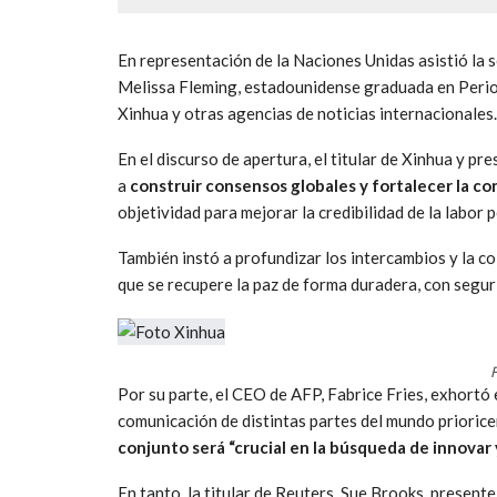
En representación de la Naciones Unidas asistió la 
Melissa Fleming, estadounidense graduada en Perio
Xinhua y otras agencias de noticias internacionales.
En el discurso de apertura, el titular de Xinhua y p
a
construir consensos globales y fortalecer la con
objetividad para mejorar la credibilidad de la labor p
También instó a profundizar los intercambios y la co
que se recupere la paz de forma duradera, con segur
F
Por su parte, el CEO de AFP, Fabrice Fries, exhortó
comunicación de distintas partes del mundo priorice
conjunto será “crucial en la búsqueda de innovar 
En tanto, la titular de Reuters, Sue Brooks, present