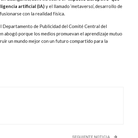
igencia artificial (IA)
y el llamado ‘metaverso’, desarrollo de
fusionarse con la realidad física.
el Departamento de Publicidad del Comité Central del
en abogó porque los medios promuevan el aprendizaje mutuo
struir un mundo mejor con un futuro compartido para la
SEGUIENTE NOTICIA