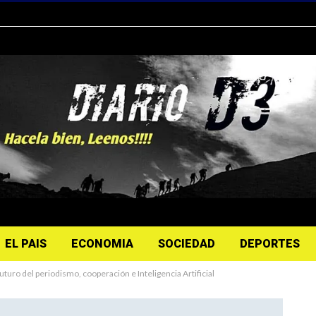
EL PAIS
ECONOMIA
SOCIEDAD
DEPORTES
turo del periodismo, cooperación e Inteligencia Artificial