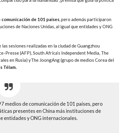
 comunicación de 101 países
, pero además participaron
tuciones de Naciones Unidas, al igual que entidades y ONG
e las sesiones realizadas en la ciudad de Guangzhou
ce-Presse (AFP), South Africa’s Independent Media, The
trales en Rusia) yThe JoongAng (grupo de medios Corea del
as Télam.
97 medios de comunicación de 101 países, pero
ticas presentes en China más instituciones de
ue entidades y ONG internacionales.