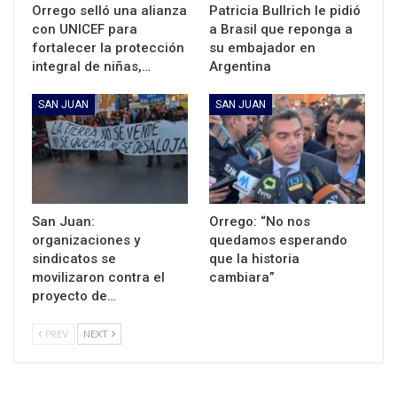
Orrego selló una alianza
Patricia Bullrich le pidió
con UNICEF para
a Brasil que reponga a
fortalecer la protección
su embajador en
integral de niñas,…
Argentina
SAN JUAN
SAN JUAN
San Juan:
Orrego: “No nos
organizaciones y
quedamos esperando
sindicatos se
que la historia
movilizaron contra el
cambiara”
proyecto de…
PREV
NEXT