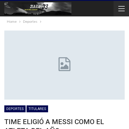
Home
Deportes
DEPORTES
TITULARES
TIME ELIGIÓ A MESSI COMO EL