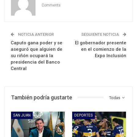
Comments
NOTICIA ANTERIOR
SEGUIENTE NOTICIA
Caputo gana poder y se
El gobernador presente
aseguró que alguien de
en el comienzo de la
su riñón ocupará la
Expo Inclusión
presidencia del Banco
Central
También podría gustarte
Todas
SAN JUAN
DEPORTES