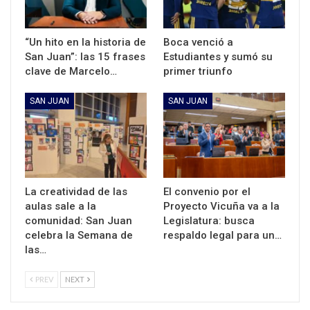
“Un hito en la historia de
Boca venció a
San Juan”: las 15 frases
Estudiantes y sumó su
clave de Marcelo…
primer triunfo
SAN JUAN
SAN JUAN
La creatividad de las
El convenio por el
aulas sale a la
Proyecto Vicuña va a la
comunidad: San Juan
Legislatura: busca
celebra la Semana de
respaldo legal para un…
las…
PREV
NEXT