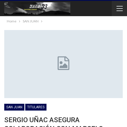
Home
SAN JUAN
SAN JUAN
TITULARES
SERGIO UÑAC ASEGURA