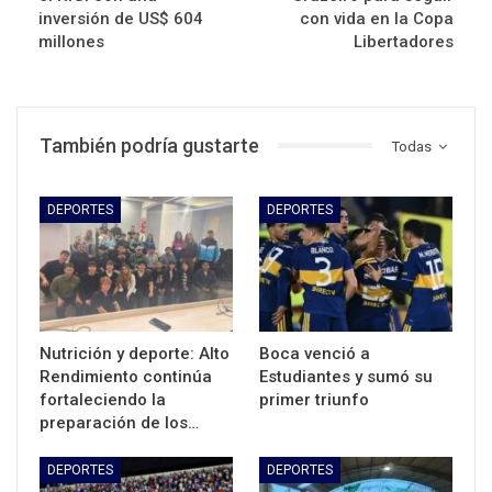
inversión de US$ 604
con vida en la Copa
millones
Libertadores
También podría gustarte
Todas
DEPORTES
DEPORTES
Nutrición y deporte: Alto
Boca venció a
Rendimiento continúa
Estudiantes y sumó su
fortaleciendo la
primer triunfo
preparación de los…
DEPORTES
DEPORTES