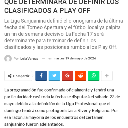
QUE DETERMINARÁ DE DEFINIR LOS
CLASIFICADOS A PLAY OFF
La Liga Sanjuanina definió el cronograma de la última
fecha del Torneo Apertura y el fútbol local ya palpita
un fin de semana decisivo. La Fecha 17 será
determinante para terminar de definir los
clasificados y las posiciones rumbo a los Play Off.
en
martes 19 de mayo de 2026
Por
Lola Vargas
Compartir
La programación fue confirmada oficialmente y tendrá una
particularidad: casi toda la fecha se disputará el sábado 23 de
mayo debido a la definición de la Liga Profesional, que el
domingo tendrá como protagonistas a River y Belgrano. Por
esa razón, la mayoría de los encuentros del certamen
sanjuanino fueron adelantados.