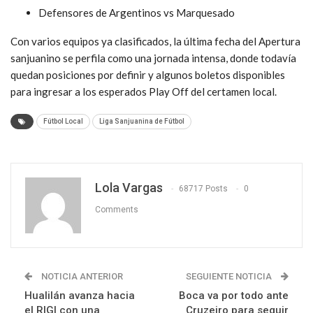
Defensores de Argentinos vs Marquesado
Con varios equipos ya clasificados, la última fecha del Apertura
sanjuanino se perfila como una jornada intensa, donde todavía
quedan posiciones por definir y algunos boletos disponibles
para ingresar a los esperados Play Off del certamen local.
Fútbol Local
Liga Sanjuanina de Fútbol
Lola Vargas
68717 Posts
0
Comments
NOTICIA ANTERIOR
SEGUIENTE NOTICIA
Hualilán avanza hacia
Boca va por todo ante
el RIGI con una
Cruzeiro para seguir