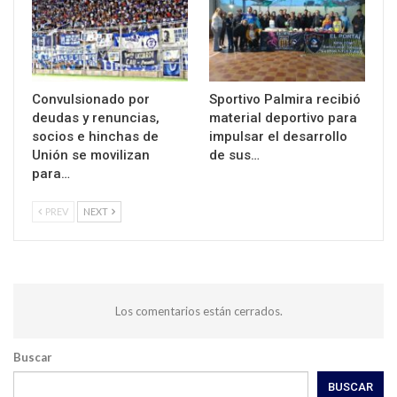
Convulsionado por
Sportivo Palmira recibió
deudas y renuncias,
material deportivo para
socios e hinchas de
impulsar el desarrollo
Unión se movilizan
de sus…
para…
PREV
NEXT
Los comentarios están cerrados.
Buscar
BUSCAR