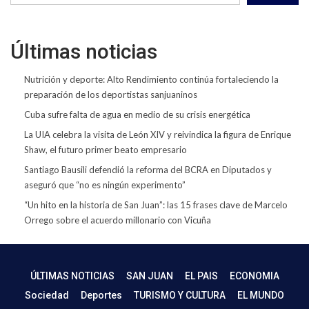
Últimas noticias
Nutrición y deporte: Alto Rendimiento continúa fortaleciendo la
preparación de los deportistas sanjuaninos
Cuba sufre falta de agua en medio de su crisis energética
La UIA celebra la visita de León XIV y reivindica la figura de Enrique
Shaw, el futuro primer beato empresario
Santiago Bausili defendió la reforma del BCRA en Diputados y
aseguró que “no es ningún experimento”
“Un hito en la historia de San Juan”: las 15 frases clave de Marcelo
Orrego sobre el acuerdo millonario con Vicuña
ÚLTIMAS NOTICIAS
SAN JUAN
EL PAIS
ECONOMIA
Sociedad
Deportes
TURISMO Y CULTURA
EL MUNDO