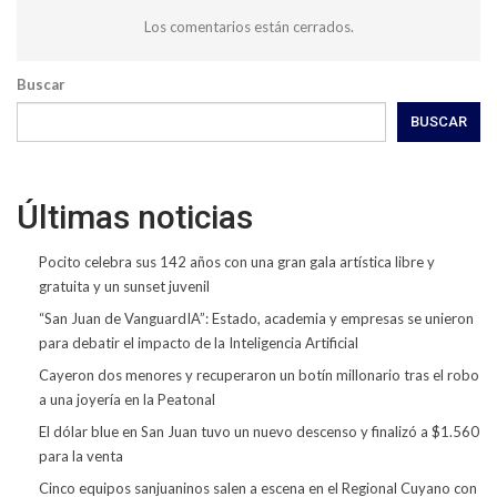
Los comentarios están cerrados.
Buscar
BUSCAR
Últimas noticias
Pocito celebra sus 142 años con una gran gala artística libre y
gratuita y un sunset juvenil
“San Juan de VanguardIA”: Estado, academia y empresas se unieron
para debatir el impacto de la Inteligencia Artificial
Cayeron dos menores y recuperaron un botín millonario tras el robo
a una joyería en la Peatonal
El dólar blue en San Juan tuvo un nuevo descenso y finalizó a $1.560
para la venta
Cinco equipos sanjuaninos salen a escena en el Regional Cuyano con