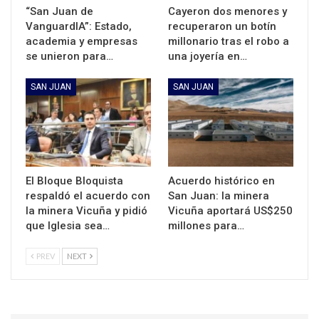
“San Juan de
Cayeron dos menores y
VanguardIA”: Estado,
recuperaron un botín
academia y empresas
millonario tras el robo a
se unieron para…
una joyería en…
SAN JUAN
SAN JUAN
El Bloque Bloquista
Acuerdo histórico en
respaldó el acuerdo con
San Juan: la minera
la minera Vicuña y pidió
Vicuña aportará US$250
que Iglesia sea…
millones para…
PREV
NEXT