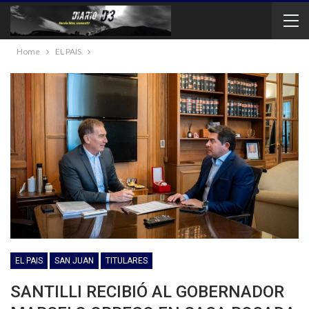
Home
EL PAIS
EL PAIS
SAN JUAN
TITULARES
SANTILLI RECIBIÓ AL GOBERNADOR