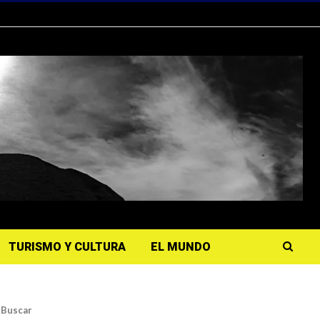
TURISMO Y CULTURA
EL MUNDO
Buscar