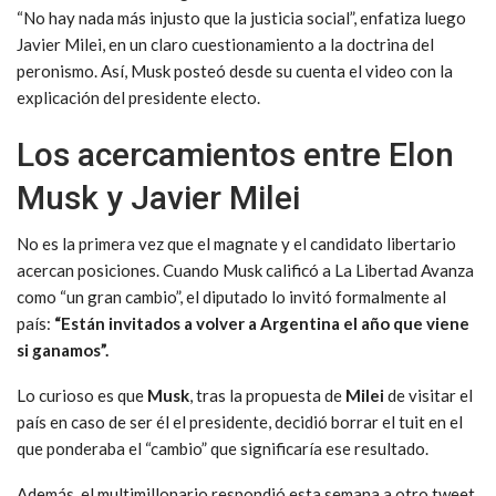
“No hay nada más injusto que la justicia social”, enfatiza luego
Javier Milei, en un claro cuestionamiento a la doctrina del
peronismo. Así, Musk posteó desde su cuenta el video con la
explicación del presidente electo.
Los acercamientos entre Elon
Musk y Javier Milei
No es la primera vez que el magnate y el candidato libertario
acercan posiciones. Cuando Musk calificó a La Libertad Avanza
como “un gran cambio”, el diputado lo invitó formalmente al
país:
“Están invitados a volver a Argentina el año que viene
si ganamos”.
Lo curioso es que
Musk
, tras la propuesta de
Milei
de visitar el
país en caso de ser él el presidente, decidió borrar el tuit en el
que ponderaba el “cambio” que significaría ese resultado.
Además, el multimillonario respondió esta semana a otro tweet