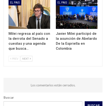
EL PAIS
EL PAIS
Milei regresa al país con
Javier Milei participó de
la derrota del Senado a
la asunción de Abelardo
cuestas y una agenda
De la Espriella en
que busca…
Colombia
PREV
NEXT
Los comentarios están cerrados.
Buscar
BUSCAR