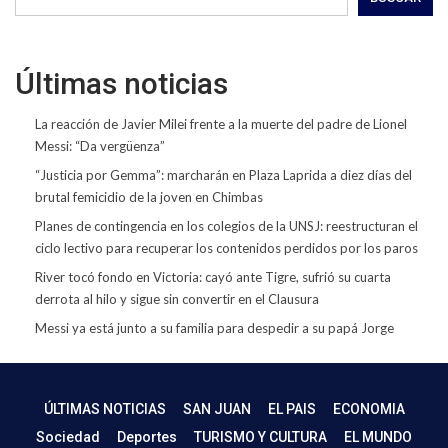
Últimas noticias
La reacción de Javier Milei frente a la muerte del padre de Lionel
Messi: “Da vergüenza”
“Justicia por Gemma”: marcharán en Plaza Laprida a diez días del
brutal femicidio de la joven en Chimbas
Planes de contingencia en los colegios de la UNSJ: reestructuran el
ciclo lectivo para recuperar los contenidos perdidos por los paros
River tocó fondo en Victoria: cayó ante Tigre, sufrió su cuarta
derrota al hilo y sigue sin convertir en el Clausura
Messi ya está junto a su familia para despedir a su papá Jorge
ÚLTIMAS NOTICIAS
SAN JUAN
EL PAIS
ECONOMIA
Sociedad
Deportes
TURISMO Y CULTURA
EL MUNDO