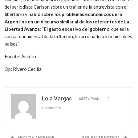
del periodista Carlson sobre un trailer de la entrevista con el
libertario y
habló sobre los problemas económicos de la
Argentina en un discurso similar al de los referentes de La
Libertad Avanza
: “El
gasto excesivo del gobierno
, que es la
causa fundamental de la
inflación,
ha arruinado a innumerables
países”.
Fuente: Ámbito
Op: Rivero Cecilia
Lola Vargas
68974 Posts
0
Comments
NOTICIA ANTERIOR
SEGUIENTE NOTICIA