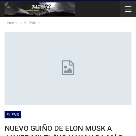
Home
EL PAIS
EL PAIS
NUEVO GUIÑO DE ELON MUSK A