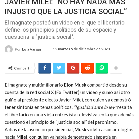
JAVIER MILEI: “NO HAY NADA MÁS
INJUSTO QUE LA JUSTICIA SOCIAL”
El magnate posteó un video en el que el libertario
define los principios políticos de su espacio y
cuestiona la "justicia social".
en
martes 5 de diciembre de 2023
Por
Lola Vargas
Compartir
El magnate y multimillonario
Elon Musk
compartió desde su
cuenta de la red social X (Ex Twitter) un video y sumó así otro
guiño al presidente electo Javier Milei, con quien ya demostró
tener sintonía en temas políticos.
“Igualdad ante la ley”
resalta
el libertario en una vieja entrevista televisiva, en la que además
cuestionó el principio de “justicia social” del peronismo.
A días de la asunción presidencial,
Musk
volvió a sumar elogios
hacia
Milei
, con quien ya había demostrado simpatía en