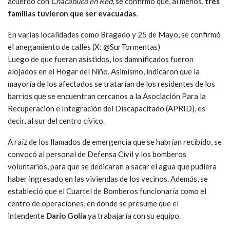
acuerdo con
Chacabuco en Red
, se confirmó que, al menos,
tres
familias tuvieron que ser evacuadas
.
En varias localidades como Bragado y 25 de Mayo, se confirmó
el anegamiento de calles (X: @SurTormentas)
Luego de que fueran asistidos, los damnificados fueron
alojados en el Hogar del Niño. Asimismo, indicaron que la
mayoría de los afectados se tratarían de los residentes de los
barrios que se encuentran cercanos a la Asociación Para la
Recuperación e Integración del Discapacitado (APRID), es
decir, al sur del centro cívico.
A raíz de los llamados de emergencia que se habrían recibido, se
convocó al personal de Defensa Civil y los bomberos
voluntarios, para que se dedicaran a sacar el agua que pudiera
haber ingresado en las viviendas de los vecinos. Además, se
estableció que el Cuartel de Bomberos funcionaría como el
centro de operaciones, en donde se presume que el
intendente
Darío Golía
ya trabajaría con su equipo.