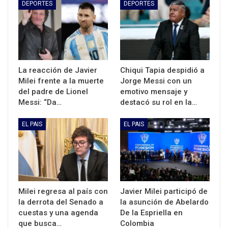
DEPORTES
DEPORTES
La reacción de Javier
Chiqui Tapia despidió a
Milei frente a la muerte
Jorge Messi con un
del padre de Lionel
emotivo mensaje y
Messi: “Da…
destacó su rol en la…
EL PAIS
EL PAIS
Milei regresa al país con
Javier Milei participó de
la derrota del Senado a
la asunción de Abelardo
cuestas y una agenda
De la Espriella en
que busca…
Colombia