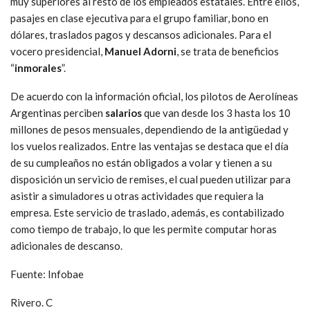
muy superiores al resto de los empleados estatales. Entre ellos,
pasajes en clase ejecutiva para el grupo familiar, bono en
dólares, traslados pagos y descansos adicionales. Para el
vocero presidencial,
Manuel Adorni
, se trata de beneficios
“
inmorales
”.
De acuerdo con la información oficial, los pilotos de Aerolíneas
Argentinas perciben
salarios
que van desde los 3 hasta los 10
millones de pesos mensuales, dependiendo de la antigüedad y
los vuelos realizados. Entre las ventajas se destaca que el día
de su cumpleaños no están obligados a volar y tienen a su
disposición un servicio de remises, el cual pueden utilizar para
asistir a simuladores u otras actividades que requiera la
empresa. Este servicio de traslado, además, es contabilizado
como tiempo de trabajo, lo que les permite computar horas
adicionales de descanso.
Fuente: Infobae
Rivero. C