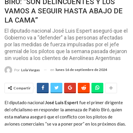
BIRÓ: “SON DELINCUENTES Y LOS
VAMOS A SEGUIR HASTA ABAJO DE
LA CAMA”
El diputado nacional José Luis Espert aseguró que el
Gobierno va a “defender” a las personas afectadas
por las medidas de fuerza impulsadas por el jefe
gremial de los pilotos que la semana pasada dejaron
sin vuelos a los clientes de Aerolíneas Argentinas
en
lunes 16 de septiembre de 2024
Por
Lola Vargas
Compartir
El diputado nacional
José Luis Espert
fue el primer dirigente
del oficialismo en responder la amenaza de Pablo Biró, quien
esta mañana aseguró que el conflicto con los pilotos de
aviones comerciales “se va a poner peor” en los próximos días.