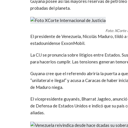
Guyana posee así las mayores reservas de petróleo 
probadas del planeta.
Foto: XCorte I
El presidente de Venezuela, Nicolás Maduro, tildó a 
estadounidense ExxonMobil.
La CIJ se pronuncia sobre litigios entre Estados. Su
para hacerlos cumplir. Las tensiones generan temore
Guyana cree que el referendo abriría la puerta a qu
“unilateral e ilegal” y acusa a Caracas de haber inic
de Maduro niega.
El vicepresidente guyanés, Bharrat Jagdeo, anunció
de Defensa de Estados Unidos e indicó que su país c
aliadas.