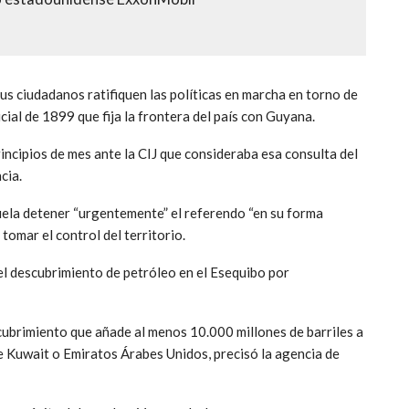
s ciudadanos ratifiquen las políticas en marcha en torno de
icial de 1899 que fija la frontera del país con Guyana.
ncipios de mes ante la CIJ que consideraba esa consulta del
cia.
zuela detener “urgentemente” el referendo “en su forma
tomar el control del territorio.
 el descubrimiento de petróleo en el Esequibo por
ubrimiento que añade al menos 10.000 millones de barriles a
de Kuwait o Emiratos Árabes Unidos, precisó la agencia de