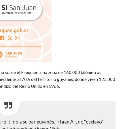
ía sobre el Esequibo, una zona de 160.000 kilómetros
uivalente al 70% del territorio guyanés, donde viven 125.000
pendizó del Reino Unido en 1966.
o, tildó a su par guyanés, Irfaan Ali, de “esclavo”
ro estadounidense ExxonMobil