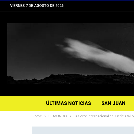
VIERNES 7 DE AGOSTO DE 2026
ÚLTIMAS NOTICIAS
SAN JUAN
Home
EL MUNDO
La Corte Internacional de Justicia fa