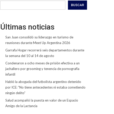
BUSCAR
Últimas noticias
San Juan consolidó su liderazgo en turismo de
reuniones durante Meet Up Argentina 2026
Garrafa Hogar recorrerá seis departamentos durante
la semana del 10 al 14 de agosto
Condenaron a ocho meses de prisión efectiva a un
jachallero por grooming y tenencia de pornografía
infantil
Habló la abogada del futbolista argentino detenido
por ICE: “No tiene antecedentes ni estaba cometiendo
ningún delito”
Salud acompañó la puesta en valor de un Espacio
Amigo de la Lactancia