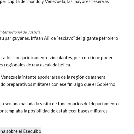
per cápita del mundo y Venezuela, las mayores reservas
nternacional de Justicia.
su par guyanés, Irfaan Ali, de “esclavo” del gigante petrolero
s fallos son jurídicamente vinculantes, pero no tiene poder
s regionales de una escalada bélica.
e Venezuela intente apoderarse de la región de manera
iado preparativos militares con ese fin, algo que el Gobierno
 la semana pasada la visita de funcionarios del departamento
ontemplaba la posibilidad de establecer bases militares