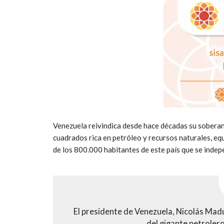
Venezuela reivindica desde hace décadas su soberan
cuadrados rica en petróleo y recursos naturales, eq
de los 800.000 habitantes de este país que se inde
El presidente de Venezuela, Nicolás Madur
del gigante petrole