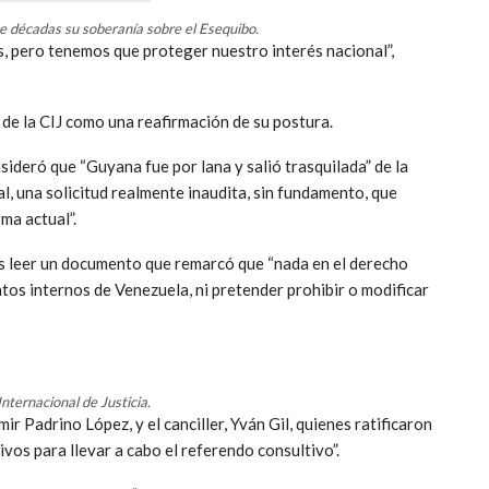
e décadas su soberanía sobre el Esequibo.
, pero tenemos que proteger nuestro interés nacional”,
 de la CIJ como una reafirmación de su postura.
ideró que “Guyana fue por lana y salió trasquilada” de la
, una solicitud realmente inaudita, sin fundamento, que
ma actual”.
s leer un documento que remarcó que “nada en el derecho
ntos internos de Venezuela, ni pretender prohibir o modificar
nternacional de Justicia.
r Padrino López, y el canciller, Yván Gil, quienes ratificaron
ivos para llevar a cabo el referendo consultivo”.