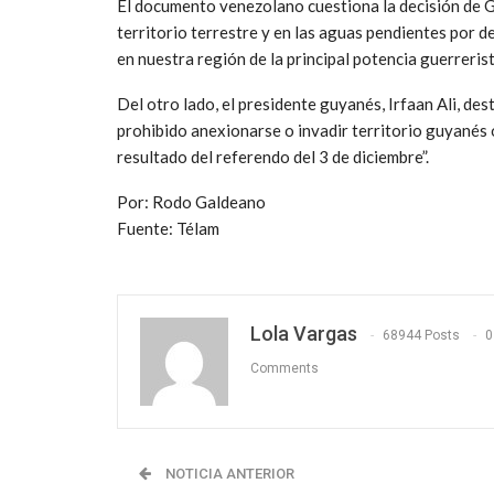
El documento venezolano cuestiona la decisión de 
territorio terrestre y en las aguas pendientes por del
en nuestra región de la principal potencia guerrerist
Del otro lado, el presidente guyanés, Irfaan Ali, dest
prohibido anexionarse o invadir territorio guyanés
resultado del referendo del 3 de diciembre”.
Por: Rodo Galdeano
Fuente: Télam
Lola Vargas
68944 Posts
0
Comments
NOTICIA ANTERIOR