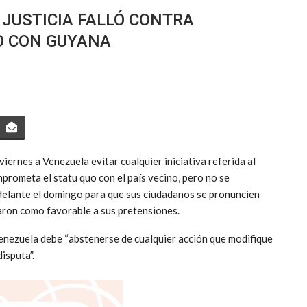
 JUSTICIA FALLÓ CONTRA
O CON GUYANA
viernes a Venezuela evitar cualquier iniciativa referida al
prometa el statu quo con el país vecino, pero no se
delante el domingo para que sus ciudadanos se pronuncien
braron como favorable a sus pretensiones.
Venezuela debe “abstenerse de cualquier acción que modifique
isputa”.