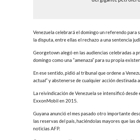
Venezuela celebrará el domingo un referendo para su
la disputa, entre ellas el rechazo a una sentencia jud
Georgetown alegó en las audiencias celebradas a pri
domingo como una “amenaza” para su propia existen
En ese sentido, pidió al tribunal que ordene a Vene
actual” y abstenerse de cualquier acción destinada a 
La reivindicación de Venezuela se intensificó desde
ExxonMobil en 2015.
Guyana anunció el mes pasado otro importante desc
las reservas del país, haciéndolas mayores que las 
noticias AFP.