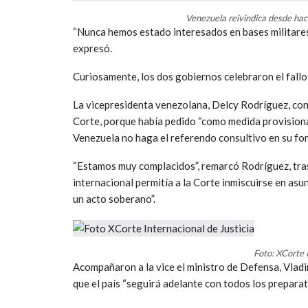
Venezuela reivindica desde hac
“Nunca hemos estado interesados en bases militares
expresó.
Curiosamente, los dos gobiernos celebraron el fallo
La vicepresidenta venezolana, Delcy Rodríguez, cons
Corte, porque había pedido “como medida provisional
Venezuela no haga el referendo consultivo en su for
“Estamos muy complacidos”, remarcó Rodríguez, tra
internacional permitía a la Corte inmiscuirse en asu
un acto soberano”.
Foto: XCorte I
Acompañaron a la vice el ministro de Defensa, Vladimi
que el país “seguirá adelante con todos los preparat