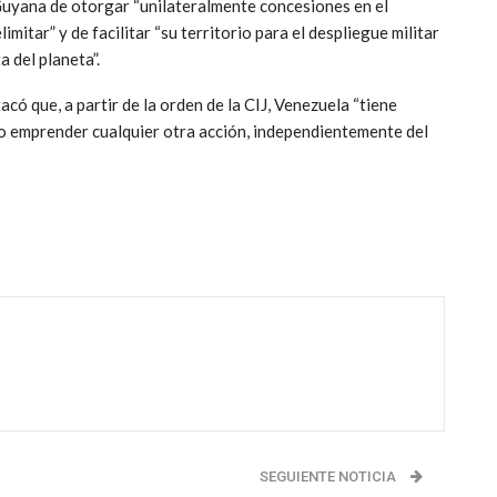
Guyana de otorgar “unilateralmente concesiones en el
imitar” y de facilitar “su territorio para el despliegue militar
a del planeta”.
acó que, a partir de la orden de la CIJ, Venezuela “tiene
 o emprender cualquier otra acción, independientemente del
SEGUIENTE NOTICIA