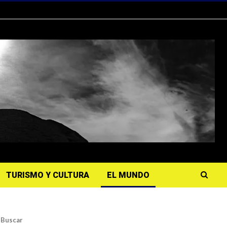
TURISMO Y CULTURA
EL MUNDO
Buscar