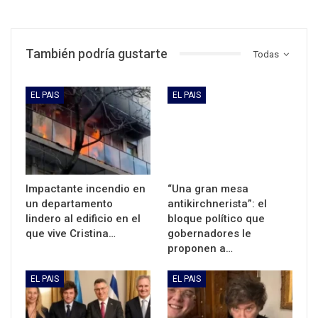
También podría gustarte
Todas
EL PAIS
EL PAIS
Impactante incendio en
“Una gran mesa
un departamento
antikirchnerista”: el
lindero al edificio en el
bloque político que
que vive Cristina…
gobernadores le
proponen a…
EL PAIS
EL PAIS