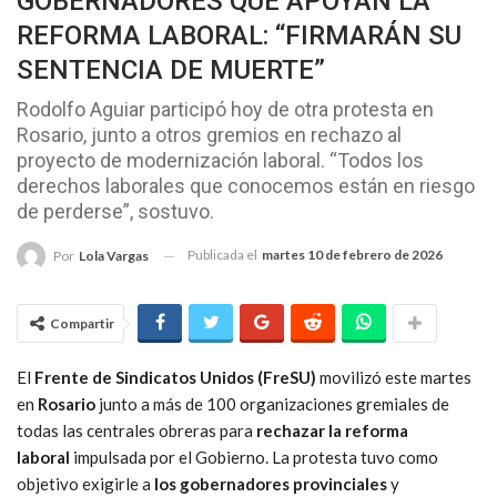
GOBERNADORES QUE APOYAN LA
REFORMA LABORAL: “FIRMARÁN SU
SENTENCIA DE MUERTE”
Rodolfo Aguiar participó hoy de otra protesta en
Rosario, junto a otros gremios en rechazo al
proyecto de modernización laboral. “Todos los
derechos laborales que conocemos están en riesgo
de perderse”, sostuvo.
Publicada el
martes 10 de febrero de 2026
Por
Lola Vargas
Compartir
El
Frente de Sindicatos Unidos (FreSU)
movilizó este martes
en
Rosario
junto a más de 100 organizaciones gremiales de
todas las centrales obreras para
rechazar la reforma
laboral
impulsada por el Gobierno. La protesta tuvo como
objetivo exigirle a
los gobernadores provinciales
y