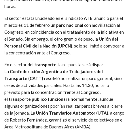
horas.
El sector estatal, nucleado en el sindicato
ATE
, anunció para el
miércoles 11 de febrero un
paro nacional
con movilización al
Congreso, en coincidencia con el tratamiento de la iniciativa en
el Senado. Sin embargo, el otro gremio de peso, la
Unión del
Personal Civil de la Nación (UPCN)
, solo se limitó a convocar a
la concentración ante el Congreso.
En el sector del
transporte
, la respuesta será dispar.
La
Confederación Argentina de Trabajadores del
Transporte (CATT)
resolvió no realizar un paro general, sino
ceses de actividades parciales. Hasta las 14.30, horario
previsto para la concentración frente al Congreso,
el
transporte público funcionará normalmente
, aunque
algunas organizaciones podrían realizar paros breves al cierre
de la jornada. La
Unión Tranviarios Automotor (UTA)
, a cargo
de Roberto Fernández, garantizó el servicio de colectivos en el
Área Metropolitana de Buenos Aires (AMBA).