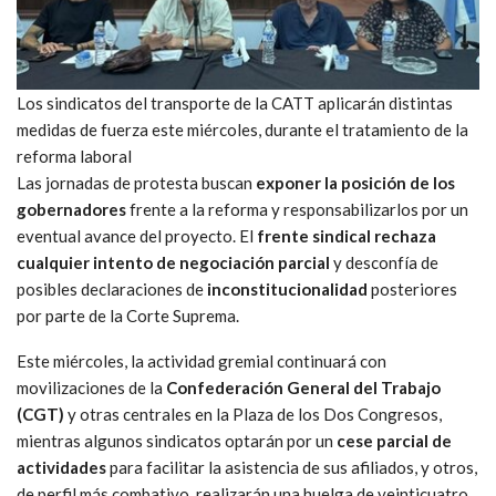
Los sindicatos del transporte de la CATT aplicarán distintas
medidas de fuerza este miércoles, durante el tratamiento de la
reforma laboral
Las jornadas de protesta buscan
exponer la posición de los
gobernadores
frente a la reforma y responsabilizarlos por un
eventual avance del proyecto. El
frente sindical rechaza
cualquier intento de negociación parcial
y desconfía de
posibles declaraciones de
inconstitucionalidad
posteriores
por parte de la Corte Suprema.
Este miércoles, la actividad gremial continuará con
movilizaciones de la
Confederación General del Trabajo
(CGT)
y otras centrales en la Plaza de los Dos Congresos,
mientras algunos sindicatos optarán por un
cese parcial de
actividades
para facilitar la asistencia de sus afiliados, y otros,
de perfil más combativo, realizarán una huelga de veinticuatro