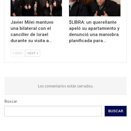
Javier Milei mantuvo
$LIBRA: un querellante
una bilateral con el
apeló su apartamiento y
canciller de Israel
denunció una maniobra
durante su visita a…
planificada para…
PREV
NEXT
Los comentarios están cerrados.
Buscar
BUSCAR