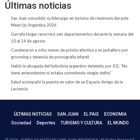
Últimas noticias
San Juan consolidó su liderazgo en turismo de reuniones durante
Meet Up Argentina 2026
Garrafa Hogar recorrerá seis departamentos durante la semana del
10 al 14 de agosto
Condenaron a ocho meses de prisión efectiva a un jachallero por
grooming y tenencia de pornografía infantil
Habló la abogada del futbolista argentino detenido por ICE: “No
tiene antecedentes ni estaba cometiendo ningún delito”
Salud acompañó la puesta en valor de un Espacio Amigo de la
Lactancia
ÚLTIMAS NOTICIAS
SAN JUAN
EL PAIS
ECONOMIA
Sociedad
Deportes
TURISMO Y CULTURA
EL MUNDO
© 2026 - DIARIO D3 NOTICIAS | SAN JUAN ARGENTINA. All Rights Reserved.