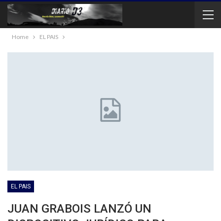
Home
EL PAIS
EL PAIS
JUAN GRABOIS LANZÓ UN