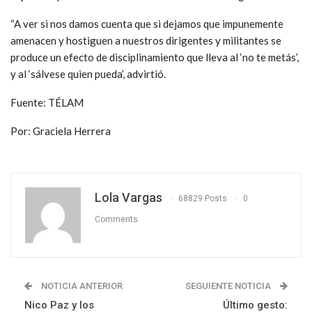
“A ver si nos damos cuenta que si dejamos que impunemente
amenacen y hostiguen a nuestros dirigentes y militantes se
produce un efecto de disciplinamiento que lleva al ‘no te metás’,
y al ‘sálvese quien pueda’, advirtió.
Fuente: TÉLAM
Por: Graciela Herrera
Lola Vargas
68829 Posts
0
Comments
NOTICIA ANTERIOR
SEGUIENTE NOTICIA
Nico Paz y los
Último gesto: