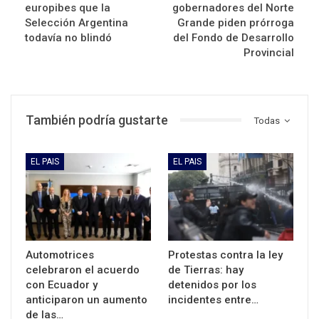
europibes que la
gobernadores del Norte
Selección Argentina
Grande piden prórroga
todavía no blindó
del Fondo de Desarrollo
Provincial
También podría gustarte
Todas
EL PAIS
EL PAIS
Automotrices
Protestas contra la ley
celebraron el acuerdo
de Tierras: hay
con Ecuador y
detenidos por los
anticiparon un aumento
incidentes entre…
de las…