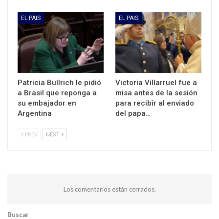
EL PAIS
EL PAIS
Patricia Bullrich le pidió
Victoria Villarruel fue a
a Brasil que reponga a
misa antes de la sesión
su embajador en
para recibir al enviado
Argentina
del papa…
PREV
NEXT
Los comentarios están cerrados.
Buscar