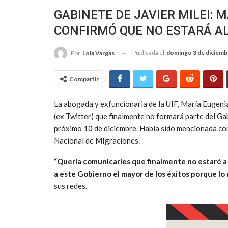
GABINETE DE JAVIER MILEI: 
CONFIRMÓ QUE NO ESTARÁ A
Publicada el
domingo 3 de diciemb
Por
Lola Vargas
Compartir
La abogada y exfuncionaria de la UIF, María Eugenia
(ex Twitter) que finalmente no formará parte del Gab
próximo 10 de diciembre. Había sido mencionada com
Nacional de MIgraciones.
“Quería comunicarles que finalmente no estaré a
a este Gobierno el mayor de los éxitos porque lo
sus redes.