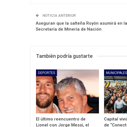
NOTICIA ANTERIOR
Aseguran que la salteña Royón asumirá en l
Secretaría de Minería de Nación
También podría gustarte
DEPORTES
MUNICIPALES
El último reencuentro de
Capital viv
Lionel con Jorge Messi, el
de “Conec