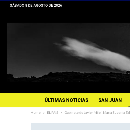
SÁBADO 8 DE AGOSTO DE 2026
ÚLTIMAS NOTICIAS
SAN JUAN
Home
EL PAIS
Gabinete de Javier Milei: María Eugenia Ta