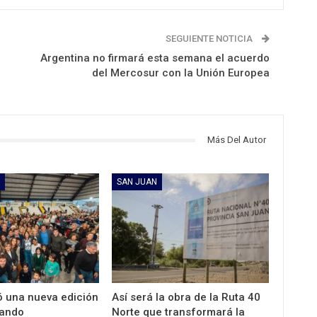
SEGUIENTE NOTICIA
a
Argentina no firmará esta semana el acuerdo
del Mercosur con la Unión Europea
Más Del Autor
SAN JUAN
ió una nueva edición
Así será la obra de la Ruta 40
tando
Norte que transformará la