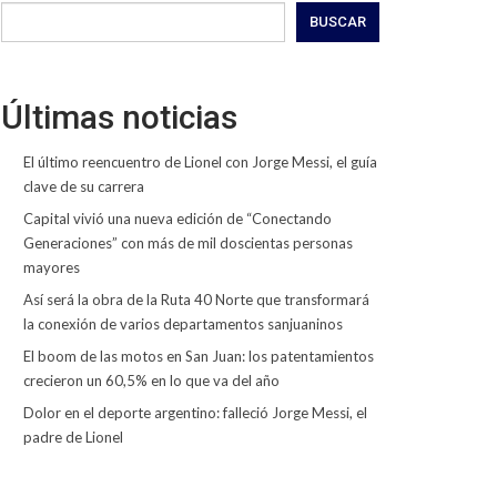
BUSCAR
Últimas noticias
El último reencuentro de Lionel con Jorge Messi, el guía
clave de su carrera
Capital vivió una nueva edición de “Conectando
Generaciones” con más de mil doscientas personas
mayores
Así será la obra de la Ruta 40 Norte que transformará
la conexión de varios departamentos sanjuaninos
El boom de las motos en San Juan: los patentamientos
crecieron un 60,5% en lo que va del año
Dolor en el deporte argentino: falleció Jorge Messi, el
padre de Lionel