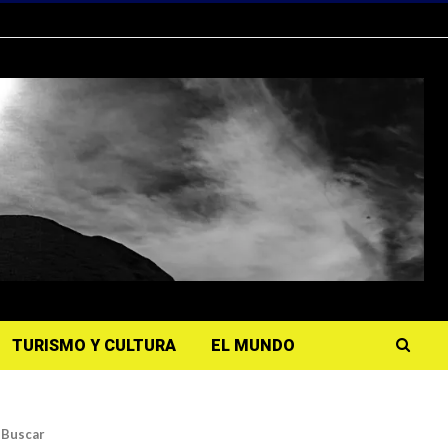
TURISMO Y CULTURA
EL MUNDO
Buscar