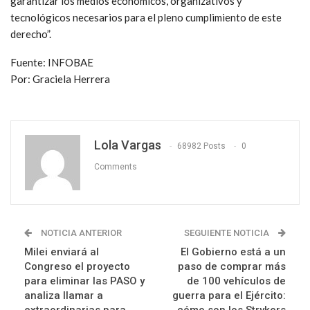
garantizar los medios económicos, organizativos y
tecnológicos necesarios para el pleno cumplimiento de este
derecho”.
Fuente: INFOBAE
Por: Graciela Herrera
Lola Vargas
68982 Posts
0
Comments
NOTICIA ANTERIOR
SEGUIENTE NOTICIA
Milei enviará al
El Gobierno está a un
Congreso el proyecto
paso de comprar más
para eliminar las PASO y
de 100 vehículos de
analiza llamar a
guerra para el Ejército:
extraordinarias para
cómo son los Strykers