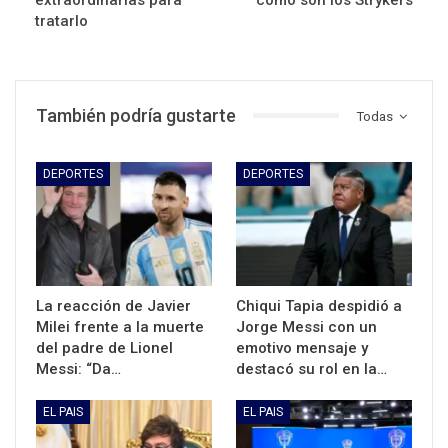
tratarlo
También podría gustarte
Todas
DEPORTES
DEPORTES
La reacción de Javier
Chiqui Tapia despidió a
Milei frente a la muerte
Jorge Messi con un
del padre de Lionel
emotivo mensaje y
Messi: “Da…
destacó su rol en la…
EL PAIS
EL PAIS