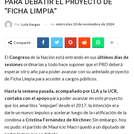
PARA DEBATIR EL PROYECTO DE
“FICHA LIMPIA”
en
miércoles 20 de noviembre de 2024
Por
Lola Vargas
Compartir
El
Congreso
de la Nación está entrando en sus
últimos días de
sesiones
ordinarias y todo hace suponer que el PRO deberá
esperar otro año para poder avanzar con su anhelado proyecto
de Ficha Limpia para acceder a cargos públicos.
Hasta la semana pasada, acompañado por LLA y la UCR,
contaba con el apoyo
para poder avanzar en este proyecto
que los amarillos “empujan” desde el 2017. la intención era
darle un nuevo impulso y acelerar luego de la ratificación de la
condena a
Cristina Fernández de Kirchner.
Sin embargo, hoy
no pudo: el partido de Mauricio Macri quedó a un diputado de
poder lograr que se debata.