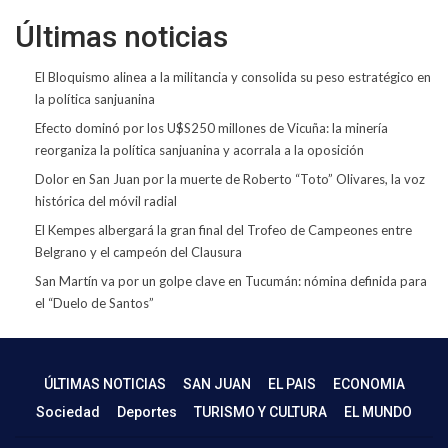
Últimas noticias
El Bloquismo alinea a la militancia y consolida su peso estratégico en
la política sanjuanina
Efecto dominó por los U$S250 millones de Vicuña: la minería
reorganiza la política sanjuanina y acorrala a la oposición
Dolor en San Juan por la muerte de Roberto “Toto” Olivares, la voz
histórica del móvil radial
El Kempes albergará la gran final del Trofeo de Campeones entre
Belgrano y el campeón del Clausura
San Martín va por un golpe clave en Tucumán: nómina definida para
el “Duelo de Santos”
ÚLTIMAS NOTICIAS
SAN JUAN
EL PAIS
ECONOMIA
Sociedad
Deportes
TURISMO Y CULTURA
EL MUNDO