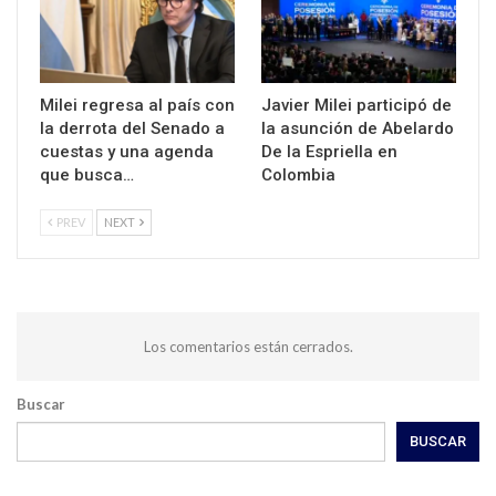
Milei regresa al país con
Javier Milei participó de
la derrota del Senado a
la asunción de Abelardo
cuestas y una agenda
De la Espriella en
que busca…
Colombia
PREV
NEXT
Los comentarios están cerrados.
Buscar
BUSCAR