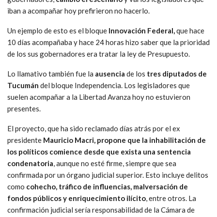
iban a acompañar hoy prefirieron no hacerlo.
Un ejemplo de esto es el bloque
Innovación Federal,
que hace
10 días acompañaba
y hace 24 horas hizo saber que la prioridad
de los sus gobernadores era tratar la ley de Presupuesto.
Lo llamativo también fue la
ausencia
de los
tres diputados de
Tucumán
del bloque Independencia. Los legisladores que
suelen acompañar a la Libertad Avanza hoy no estuvieron
presentes.
El proyecto, que ha sido reclamado días atrás por el ex
presidente
Mauricio Macri, propone que la inhabilitación de
los políticos comience desde que exista una sentencia
condenatoria
, aunque no esté firme, siempre que sea
confirmada por un órgano judicial superior. Esto incluye delitos
como
cohecho, tráfico de influencias, malversación de
fondos públicos y enriquecimiento ilícito
, entre otros. La
confirmación judicial sería responsabilidad de la Cámara de