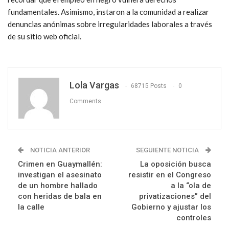
fundamentales. Asimismo, instaron a la comunidad a realizar
denuncias anónimas sobre irregularidades laborales a través
de su sitio web oficial.
Lola Vargas
68715 Posts
0
Comments
NOTICIA ANTERIOR
SEGUIENTE NOTICIA
Crimen en Guaymallén:
La oposición busca
investigan el asesinato
resistir en el Congreso
de un hombre hallado
a la “ola de
con heridas de bala en
privatizaciones” del
la calle
Gobierno y ajustar los
controles