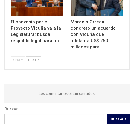
El convenio por el
Marcelo Orrego
Proyecto Vicuña va a la
concretó un acuerdo
Legislatura: busca
con Vicuña que
respaldo legal para un…
adelanta US$ 250
millones para…
PREV
NEXT
Los comentarios están cerrados.
Buscar
BUSCAR