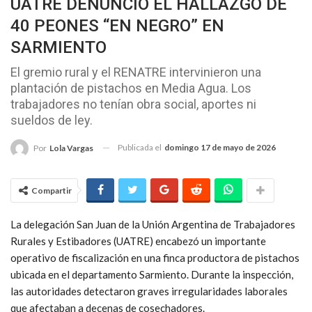
UATRE DENUNCIÓ EL HALLAZGO DE
40 PEONES “EN NEGRO” EN
SARMIENTO
El gremio rural y el RENATRE intervinieron una
plantación de pistachos en Media Agua. Los
trabajadores no tenían obra social, aportes ni
sueldos de ley.
Publicada el
domingo 17 de mayo de 2026
Por
Lola Vargas
Compartir
La delegación San Juan de la Unión Argentina de Trabajadores
Rurales y Estibadores (UATRE) encabezó un importante
operativo de fiscalización en una finca productora de pistachos
ubicada en el departamento Sarmiento. Durante la inspección,
las autoridades detectaron graves irregularidades laborales
que afectaban a decenas de cosechadores.