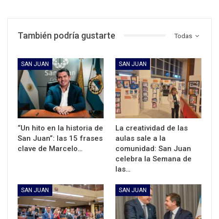
También podría gustarte
Todas
SAN JUAN
SAN JUAN
“Un hito en la historia de
La creatividad de las
San Juan”: las 15 frases
aulas sale a la
clave de Marcelo…
comunidad: San Juan
celebra la Semana de
las…
SAN JUAN
SAN JUAN