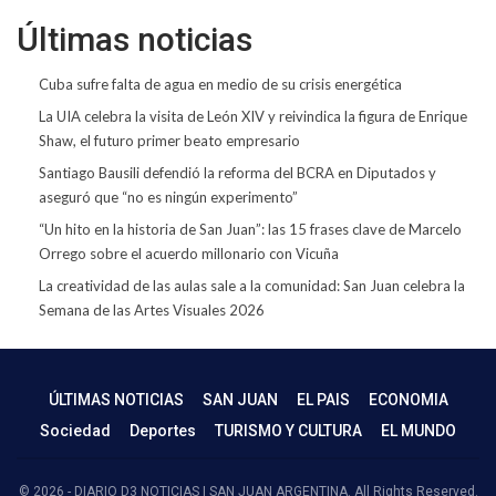
Últimas noticias
Cuba sufre falta de agua en medio de su crisis energética
La UIA celebra la visita de León XIV y reivindica la figura de Enrique
Shaw, el futuro primer beato empresario
Santiago Bausili defendió la reforma del BCRA en Diputados y
aseguró que “no es ningún experimento”
“Un hito en la historia de San Juan”: las 15 frases clave de Marcelo
Orrego sobre el acuerdo millonario con Vicuña
La creatividad de las aulas sale a la comunidad: San Juan celebra la
Semana de las Artes Visuales 2026
ÚLTIMAS NOTICIAS
SAN JUAN
EL PAIS
ECONOMIA
Sociedad
Deportes
TURISMO Y CULTURA
EL MUNDO
© 2026 - DIARIO D3 NOTICIAS | SAN JUAN ARGENTINA. All Rights Reserved.