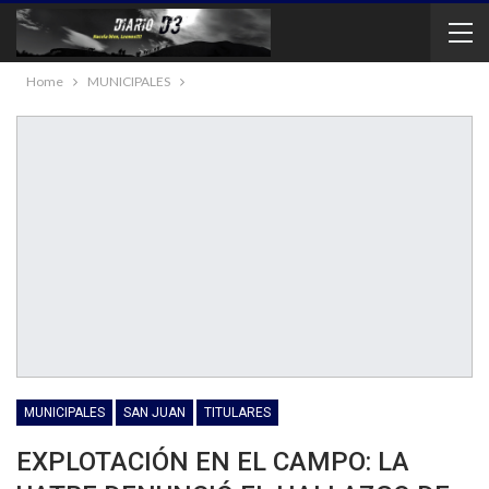
Home
MUNICIPALES
MUNICIPALES
SAN JUAN
TITULARES
EXPLOTACIÓN EN EL CAMPO: LA