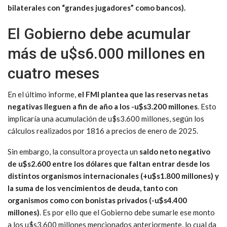
bilaterales con “grandes jugadores” como bancos).
El Gobierno debe acumular
más de u$s6.000 millones en
cuatro meses
En el último informe,
el FMI plantea que las reservas netas
negativas lleguen a fin de año a los -u$s3.200 millones
. Esto
implicaría una acumulación de u$s3.600 millones, según los
cálculos realizados por 1816 a precios de enero de 2025.
Sin embargo, la consultora proyecta un
saldo neto negativo
de u$s2.600 entre los dólares que faltan entrar desde los
distintos organismos internacionales (+u$s1.800 millones) y
la suma de los vencimientos de deuda, tanto con
organismos como con bonistas privados (-u$s4.400
millones)
. Es por ello que el Gobierno debe sumarle ese monto
a los u$s3.600 millones mencionados anteriormente, lo cual da