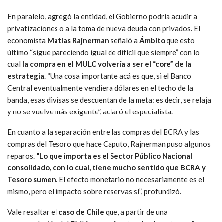
En paralelo, agregó la entidad, el Gobierno podría acudir a
privatizaciones o a la toma de nueva deuda con privados. El
economista
Matías Rajnerman
señaló a
Ámbito
que esto
último “sigue pareciendo igual de difícil que siempre” con lo
cual
la compra en el MULC volvería a ser el “core” de la
estrategia
. “Una cosa importante acá es que, si el Banco
Central eventualmente vendiera dólares en el techo de la
banda, esas divisas se descuentan de la meta: es decir, se relaja
y no se vuelve más exigente”, aclaró el especialista.
En cuanto a la separación entre las compras del BCRA y las
compras del Tesoro que hace Caputo, Rajnerman puso algunos
reparos.
“Lo que importa es el Sector Público Nacional
consolidado, con lo cual, tiene mucho sentido que BCRA y
Tesoro sumen
. El efecto monetario no necesariamente es el
mismo, pero el impacto sobre reservas sí”, profundizó.
Vale resaltar el
caso de Chile
que, a partir de una