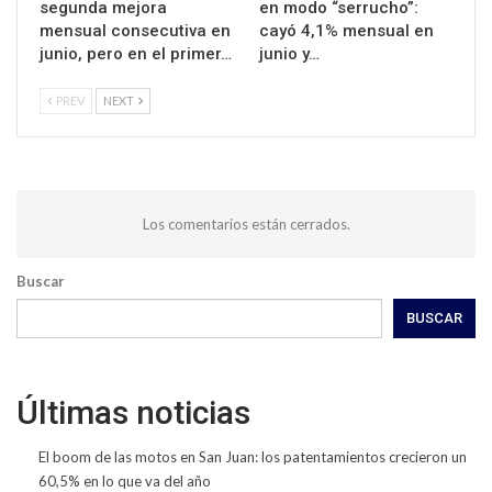
segunda mejora
en modo “serrucho”:
mensual consecutiva en
cayó 4,1% mensual en
junio, pero en el primer…
junio y…
PREV
NEXT
Los comentarios están cerrados.
Buscar
BUSCAR
Últimas noticias
El boom de las motos en San Juan: los patentamientos crecieron un
60,5% en lo que va del año