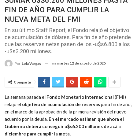
SUMAR U$S6.200 MILLONES HASTA
FIN DE AÑO PARA CUMPLIR LA
NUEVA META DEL FMI
En su último Staff Report, el Fondo relajó el objetivo
de acumulación de dólares. Para fin de año pretende
que las reservas netas pasen de los -u$s6.800 a los
-u$s3.200 millones.
en
martes 12 de agosto de 2025
Por
Lola Vargas
Compartir
La semana pasada el
Fondo Monetario Internacional
(FMI)
relajó el
objetivo de acumulación de reservas
para fin de año,
en el marco de la aprobación de la primera revisión del nuevo
acuerdo por la deuda.
En el mercado estiman que ahora el
Gobierno deberá conseguir u$s6.200 millones de acá a
diciembre para cumplir la meta.