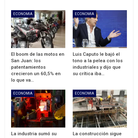
ECONOMIA
ECONOMIA
El boom de las motos en
Luis Caputo le bajó el
San Juan: los
tono a la pelea con los
patentamientos
industriales y dijo que
crecieron un 60,5% en
su crítica iba…
lo que va…
ECONOMIA
ECONOMIA
La industria sumó su
La construcción sigue