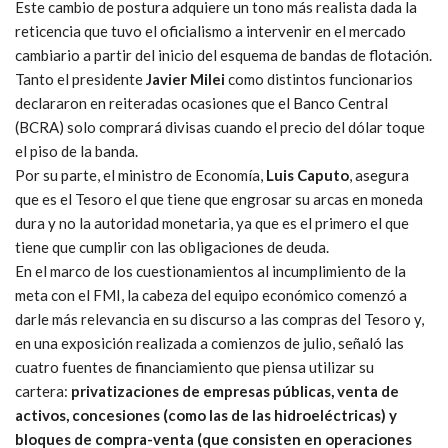
Este cambio de postura adquiere un tono más realista dada la
reticencia que tuvo el oficialismo a intervenir en el mercado
cambiario a partir del inicio del esquema de bandas de flotación.
Tanto el presidente
Javier Milei
como distintos funcionarios
declararon en reiteradas ocasiones que el Banco Central
(BCRA) solo comprará divisas cuando el precio del dólar toque
el piso de la banda.
Por su parte, el ministro de Economía,
Luis Caputo
, asegura
que es el Tesoro el que tiene que engrosar su arcas en moneda
dura y no la autoridad monetaria, ya que es el primero el que
tiene que cumplir con las obligaciones de deuda.
En el marco de los cuestionamientos al incumplimiento de la
meta con el FMI, la cabeza del equipo económico comenzó a
darle más relevancia en su discurso a las compras del Tesoro y,
en una exposición realizada a comienzos de julio, señaló las
cuatro fuentes de financiamiento que piensa utilizar su
cartera:
privatizaciones de empresas públicas, venta de
activos, concesiones (como las de las hidroeléctricas) y
bloques de compra-venta (que consisten en operaciones