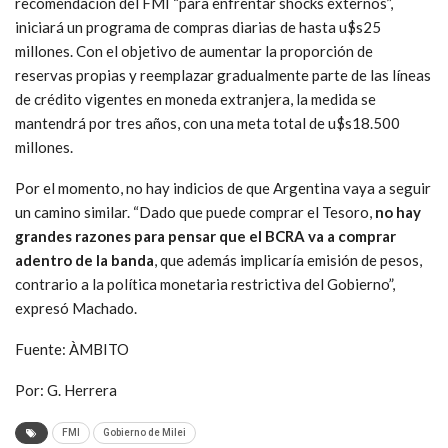
recomendación del FMI “para enfrentar shocks externos”,
iniciará un programa de compras diarias de hasta u$s25
millones. Con el objetivo de aumentar la proporción de
reservas propias y reemplazar gradualmente parte de las líneas
de crédito vigentes en moneda extranjera, la medida se
mantendrá por tres años, con una meta total de u$s18.500
millones.
Por el momento, no hay indicios de que Argentina vaya a seguir
un camino similar. “Dado que puede comprar el Tesoro,
no hay
grandes razones para pensar que el BCRA va a comprar
adentro de la banda
, que además implicaría emisión de pesos,
contrario a la política monetaria restrictiva del Gobierno”,
expresó Machado.
Fuente: ÀMBITO
Por: G. Herrera
FMI
Gobierno de Milei