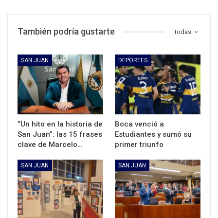
También podría gustarte
Todas
SAN JUAN
DEPORTES
“Un hito en la historia de
Boca venció a
San Juan”: las 15 frases
Estudiantes y sumó su
clave de Marcelo…
primer triunfo
SAN JUAN
SAN JUAN