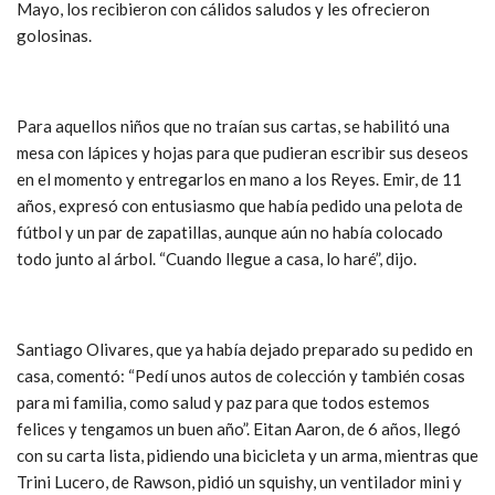
Mayo, los recibieron con cálidos saludos y les ofrecieron
golosinas.
Para aquellos niños que no traían sus cartas, se habilitó una
mesa con lápices y hojas para que pudieran escribir sus deseos
en el momento y entregarlos en mano a los Reyes. Emir, de 11
años, expresó con entusiasmo que había pedido una pelota de
fútbol y un par de zapatillas, aunque aún no había colocado
todo junto al árbol. “Cuando llegue a casa, lo haré”, dijo.
Santiago Olivares, que ya había dejado preparado su pedido en
casa, comentó: “Pedí unos autos de colección y también cosas
para mi familia, como salud y paz para que todos estemos
felices y tengamos un buen año”. Eitan Aaron, de 6 años, llegó
con su carta lista, pidiendo una bicicleta y un arma, mientras que
Trini Lucero, de Rawson, pidió un squishy, un ventilador mini y