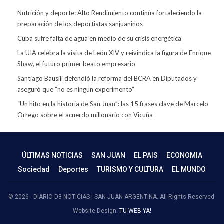
Nutrición y deporte: Alto Rendimiento continúa fortaleciendo la
preparación de los deportistas sanjuaninos
Cuba sufre falta de agua en medio de su crisis energética
La UIA celebra la visita de León XIV y reivindica la figura de Enrique
Shaw, el futuro primer beato empresario
Santiago Bausili defendió la reforma del BCRA en Diputados y
aseguró que “no es ningún experimento”
“Un hito en la historia de San Juan”: las 15 frases clave de Marcelo
Orrego sobre el acuerdo millonario con Vicuña
ÚLTIMAS NOTICIAS
SAN JUAN
EL PAIS
ECONOMIA
Sociedad
Deportes
TURISMO Y CULTURA
EL MUNDO
© 2026 - DIARIO D3 NOTICIAS | SAN JUAN ARGENTINA. All Rights Reserved.
Website Design:
TU WEB YA!