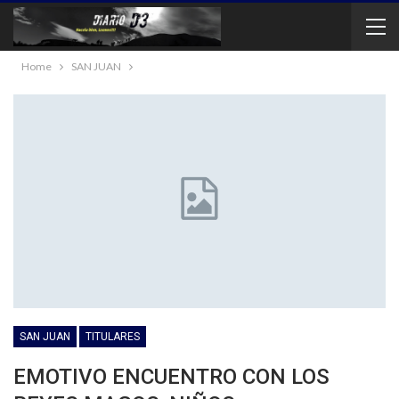
Home
SAN JUAN
SAN JUAN
TITULARES
EMOTIVO ENCUENTRO CON LOS