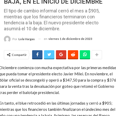
BAJA, EN EL INICIO DE DICIEMBRE
El tipo de cambio informal cerró el mes a $905,
mientras que los financieros terminaron con
tendencia a la baja. El nuevo presidente electo
asumirá el 10 de diciembre.
en
viernes 1 de diciembre de 2023
Por
Lola Vargas
Compartir
Diciembre comienza con mucha expectativa por las primeras medida
que pueda tomar el presidente electo Javier Milei. En noviembre, el
dólar oficial se descongeló y operó a $347,50 para la compra y $37
para la venta tras la devaluación por goteo que retomó el Gobierno
tras perder el balotaje presidencial.
En tanto, el blue retrocedió en las últimas jornadas y cerró a $905;
mientras que los financieros también finalizaron el úndecimo mes del
año con una tendencia a la baja. Asimismo, las reservas del Banco