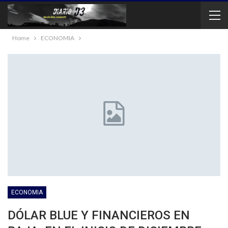
Home
ECONOMIA
ECONOMIA
DÓLAR BLUE Y FINANCIEROS EN