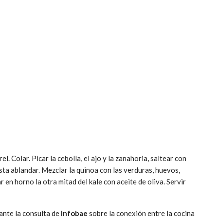
el. Colar. Picar la cebolla, el ajo y la zanahoria, saltear con
asta ablandar. Mezclar la quinoa con las verduras, huevos,
 en horno la otra mitad del kale con aceite de oliva. Servir
ante la consulta de
Infobae
sobre la conexión entre la cocina