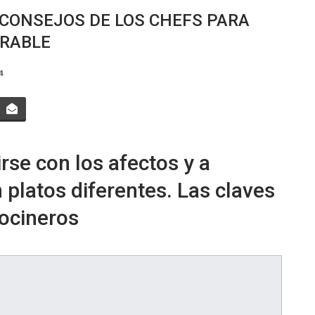
 CONSEJOS DE LOS CHEFS PARA
ORABLE
4
irse con los afectos y a
platos diferentes. Las claves
cocineros