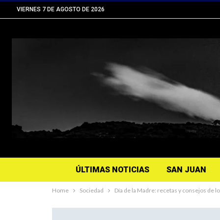
VIERNES 7 DE AGOSTO DE 2026
ÚLTIMAS NOTICIAS
SAN JUAN
Home
Sociedad
Día de la Madre: recetas y consejos de 