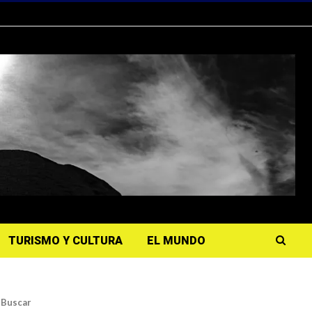
TURISMO Y CULTURA
EL MUNDO
Buscar