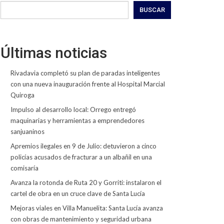
BUSCAR
Últimas noticias
Rivadavia completó su plan de paradas inteligentes
con una nueva inauguración frente al Hospital Marcial
Quiroga
Impulso al desarrollo local: Orrego entregó
maquinarias y herramientas a emprendedores
sanjuaninos
Apremios ilegales en 9 de Julio: detuvieron a cinco
policías acusados de fracturar a un albañil en una
comisaría
Avanza la rotonda de Ruta 20 y Gorriti: instalaron el
cartel de obra en un cruce clave de Santa Lucía
Mejoras viales en Villa Manuelita: Santa Lucía avanza
con obras de mantenimiento y seguridad urbana