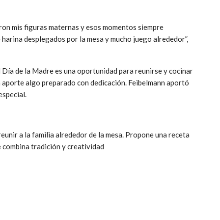
eron mis figuras maternas y esos momentos siempre
harina desplegados por la mesa y mucho juego alrededor”,
l Día de la Madre es una oportunidad para reunirse y cocinar
 aporte algo preparado con dedicación. Feibelmann aportó
especial.
eunir a la familia alrededor de la mesa. Propone una receta
e combina tradición y creatividad