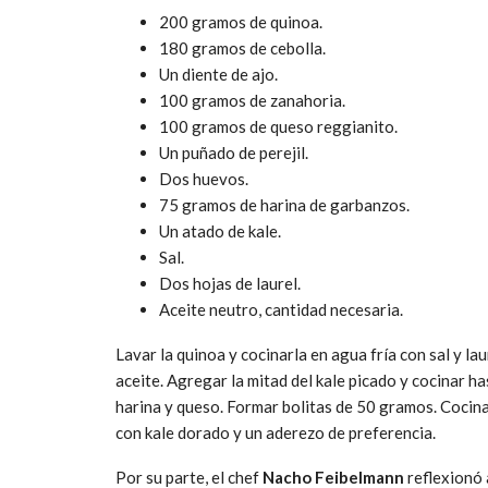
200 gramos de quinoa.
180 gramos de cebolla.
Un diente de ajo.
100 gramos de zanahoria.
100 gramos de queso reggianito.
Un puñado de perejil.
Dos huevos.
75 gramos de harina de garbanzos.
Un atado de kale.
Sal.
Dos hojas de laurel.
Aceite neutro, cantidad necesaria.
Lavar la quinoa y cocinarla en agua fría con sal y laur
aceite. Agregar la mitad del kale picado y cocinar h
harina y queso. Formar bolitas de 50 gramos. Cocinar
con kale dorado y un aderezo de preferencia.
Por su parte, el chef
Nacho Feibelmann
reflexionó 