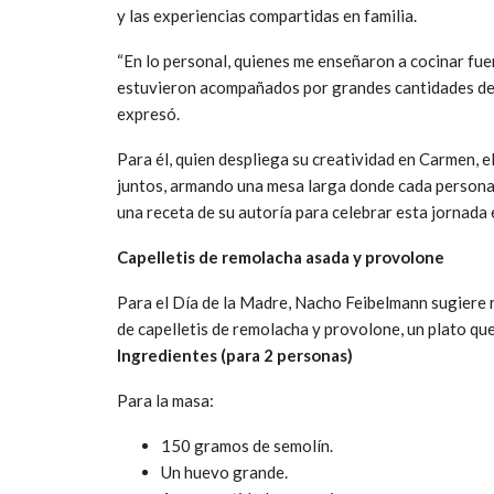
y las experiencias compartidas en familia.
“En lo personal, quienes me enseñaron a cocinar fu
estuvieron acompañados por grandes cantidades de 
expresó.
Para él, quien despliega su creatividad en Carmen, e
juntos, armando una mesa larga donde cada persona
una receta de su autoría para celebrar esta jornada 
Capelletis de remolacha asada y provolone
Para el Día de la Madre, Nacho Feibelmann sugiere r
de capelletis de remolacha y provolone, un plato qu
Ingredientes (para 2 personas)
Para la masa:
150 gramos de semolín.
Un huevo grande.