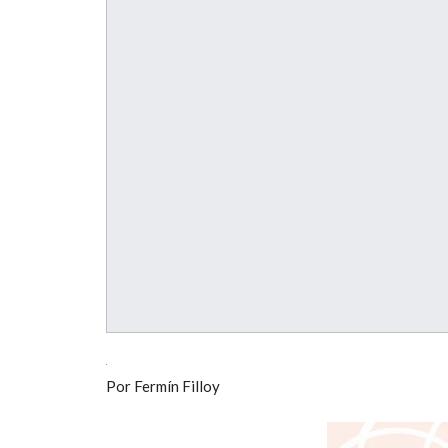
Por Fermín Filloy