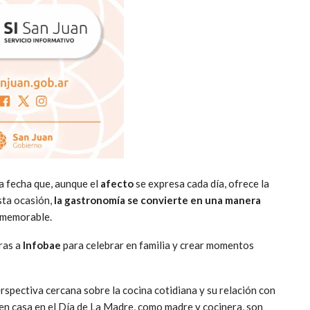
na fecha que, aunque el
afecto
se expresa cada día, ofrece la
sta ocasión,
la
gastronomía
se convierte en una manera
 memorable.
ras a
Infobae
para celebrar en familia y crear momentos
rspectiva cercana sobre la cocina cotidiana y su relación con
 en casa en el Día de La Madre, como madre y cocinera, son