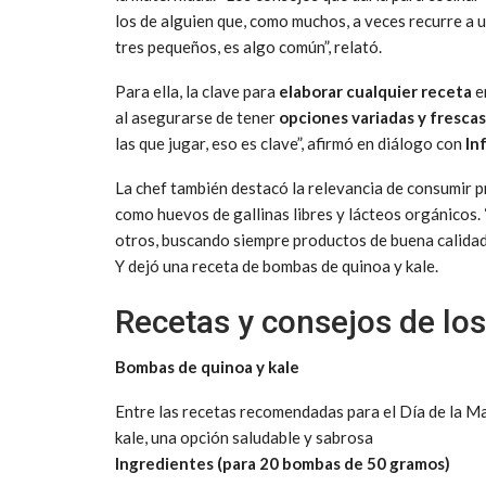
los de alguien que, como muchos, a veces recurre a 
tres pequeños, es algo común”, relató.
Para ella, la clave para
elaborar cualquier receta
e
al asegurarse de tener
opciones variadas y fresca
las que jugar, eso es clave”, afirmó en diálogo con
In
La chef también destacó la relevancia de consumir p
como huevos de gallinas libres y lácteos orgánicos.
otros, buscando siempre productos de buena calidad”
Y dejó una receta de bombas de quinoa y kale.
Recetas y consejos de los
Bombas de quinoa y kale
Entre las recetas recomendadas para el Día de la M
kale, una opción saludable y sabrosa
Ingredientes (para 20 bombas de 50 gramos)