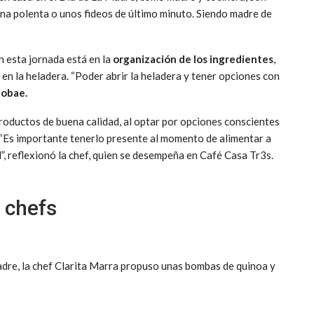
una polenta o unos fideos de último minuto. Siendo madre de
n esta jornada está en la
organización de los
ingredientes
,
s
en la heladera. “Poder abrir la heladera y tener opciones con
fobae.
roductos de buena calidad, al optar por opciones conscientes
 “Es importante tenerlo presente al momento de alimentar a
, reflexionó la chef, quien se desempeña en Café Casa Tr3s.
 chefs
adre, la chef Clarita Marra propuso unas bombas de quinoa y