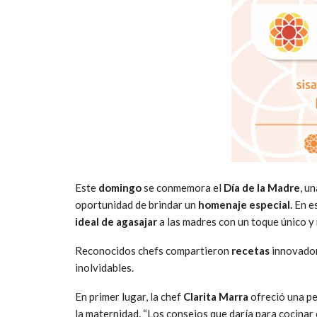
Este
domingo
se conmemora el
Día de la Madre
, u
oportunidad de brindar un
homenaje especial.
En e
ideal de agasajar
a las madres con un toque único y
Reconocidos chefs compartieron
recetas
innovado
inolvidables.
En primer lugar, la chef
Clarita Marra
ofreció una pe
la maternidad. “Los consejos que daría para cocinar