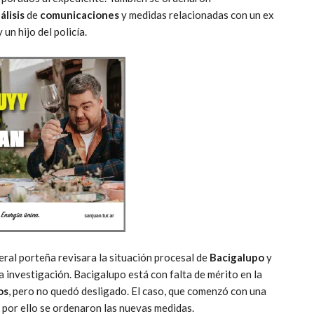
álisis
de
comunicaciones
y medidas relacionadas con un ex
un hijo del policía.
ral porteña revisara la situación procesal de
Bacigalupo
y
a investigación. Bacigalupo está con falta de mérito en la
os
, pero no quedó desligado. El caso, que comenzó con una
por ello se ordenaron las nuevas medidas.