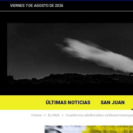
VIERNES 7 DE AGOSTO DE 2026
ÚLTIMAS NOTICIAS
SAN JUAN
Home
EL PAIS
Cuadernos adulterados: ordenan nueva peri