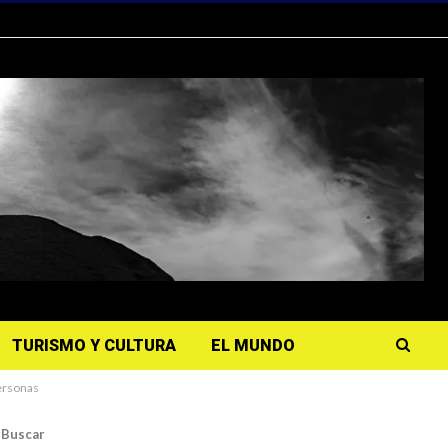
TURISMO Y CULTURA
EL MUNDO
personas
Buscar