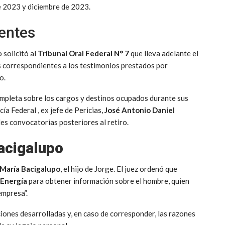
de 2023 y diciembre de 2023.
dentes
solicitó al
Tribunal Oral Federal N° 7
que lleva adelante el
os correspondientes a los testimonios prestados por
o.
ompleta sobre los cargos y destinos ocupados durante sus
ía Federal , ex jefe de Pericias,
José Antonio Daniel
s convocatorias posteriores al retiro.
Bacigalupo
 María Bacigalupo
, el hijo de Jorge. El juez ordenó que
Energía
para obtener información sobre el hombre, quien
empresa”.
ciones desarrolladas y, en caso de corresponder, las razones