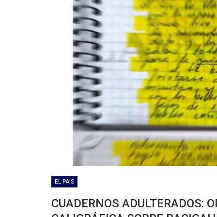
EL PAIS
CUADERNOS ADULTERADOS: O