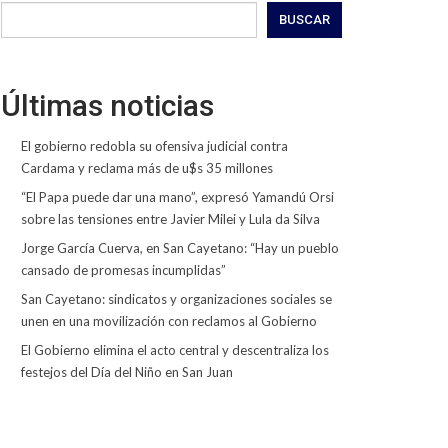
BUSCAR
Últimas noticias
El gobierno redobla su ofensiva judicial contra
Cardama y reclama más de u$s 35 millones
“El Papa puede dar una mano”, expresó Yamandú Orsi
sobre las tensiones entre Javier Milei y Lula da Silva
Jorge García Cuerva, en San Cayetano: “Hay un pueblo
cansado de promesas incumplidas”
San Cayetano: sindicatos y organizaciones sociales se
unen en una movilización con reclamos al Gobierno
El Gobierno elimina el acto central y descentraliza los
festejos del Día del Niño en San Juan