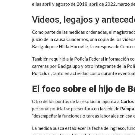
ellas abril y agosto de 2018, abril de 2022, marzo 
Videos, legajos y antece
Como parte de las medidas ordenadas, el magistrado 
juicio de la causa Cuadernos, una copia de los vide
Bacigalupo e Hilda Horovitz, la exesposa de Centen
También requirió a la Policía Federal información c
carreras por Bacigalupo y otro integrante de la Polic
Portaluri,
tanto en actividad como durante eventuale
El foco sobre el hijo de 
Otro de los puntos de la resolución apunta a
Carlos
personal policial se presentara en la sede de
Pampa 
“desempeñaría funciones o tareas laborales en esa 
La medida busca establecer la fecha de ingreso, fun