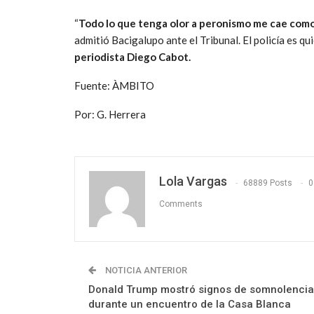
“
Todo lo que tenga olor a peronismo me cae como
admitió Bacigalupo ante el Tribunal. El policía es q
periodista Diego Cabot.
Fuente: ÀMBITO
Por: G. Herrera
Lola Vargas
68889 Posts
0
Comments
NOTICIA ANTERIOR
Donald Trump mostró signos de somnolencia
durante un encuentro de la Casa Blanca