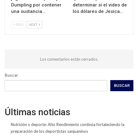
Dumpling por contener
determinar si el video de
una sustancia…
los dólares de Jesica…
PREV
NEXT
Los comentarios están cerrados.
Buscar
BUSCAR
Últimas noticias
Nutrición y deporte: Alto Rendimiento continúa fortaleciendo la
preparación de los deportistas sanjuaninos