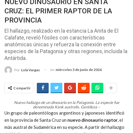
NUEVO DINOSAURIO EN SANTA
CRUZ: EL PRIMER RAPTOR DE LA
PROVINCIA
El hallazgo, realizado en la estancia La Anita de El
Calafate, reveló fósiles con características
anatómicas únicas y refuerza la conexión entre
especies de la Patagonia y otras regiones, incluida la
Antártida.
en
miércoles 3 de junio de 2026
Por
Lola Vargas
Compartir
Nuevo hallazgo de un dinosario en la Patagonia.
La especie fue
denominada Kank australis.
Gentileza –
Un grupo de paleontólogos argentinos y japoneses identificó
en la provincia de Santa Cruz un
nuevo dinosaurio raptor
, el
más austral de Sudamérica en su especie. A partir del hallazgo