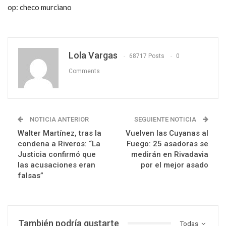
op: checo murciano
Lola Vargas
68717 Posts
0
Comments
NOTICIA ANTERIOR
SEGUIENTE NOTICIA
Walter Martínez, tras la
Vuelven las Cuyanas al
condena a Riveros: “La
Fuego: 25 asadoras se
Justicia confirmó que
medirán en Rivadavia
las acusaciones eran
por el mejor asado
falsas”
También podría gustarte
Todas