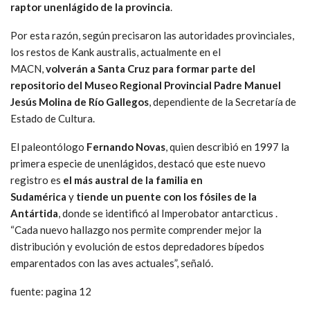
raptor unenlágido de la provincia
.
Por esta razón, según precisaron las autoridades provinciales,
los restos de Kank australis, actualmente en el
MACN,
volverán a Santa Cruz para formar parte del
repositorio del Museo Regional Provincial Padre Manuel
Jesús Molina de Río Gallegos
, dependiente de la Secretaría de
Estado de Cultura.
El paleontólogo
Fernando Novas
, quien describió en 1997 la
primera especie de unenlágidos, destacó que este nuevo
registro es
el más austral de la familia en
Sudamérica
y
tiende un puente con los fósiles de la
Antártida
, donde se identificó al Imperobator antarcticus .
“Cada nuevo hallazgo nos permite comprender mejor la
distribución y evolución de estos depredadores bípedos
emparentados con las aves actuales”, señaló.
fuente: pagina 12