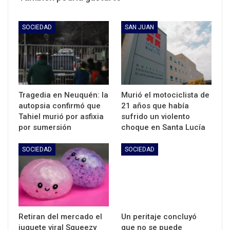
SOCIEDAD
SAN JUAN
Tragedia en Neuquén: la
Murió el motociclista de
autopsia confirmó que
21 años que había
Tahiel murió por asfixia
sufrido un violento
por sumersión
choque en Santa Lucía
SOCIEDAD
SOCIEDAD
Retiran del mercado el
Un peritaje concluyó
juguete viral Squeezy
que no se puede