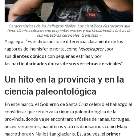
Características de los hallazgos fósiles.
Los científicos destacaron que
tiene dientes cónicos con pequeñas estrías y particularidades únicas de
sus vértebras cervicales.
Gentileza –
Y agregó: “Este dinosaurio se diferencia claramente de los
raptores del hemisferio norte, como
Velociraptor
, por
sus
dientes cónicos
con pequeñas estrías y por
las
particularidades únicas de sus vértebras cervicales
”.
Un hito en la provincia y en la
ciencia paleontológica
En este marco, el Gobierno de Santa Cruz celebró el hallazgo al
considerar que refuerza la riqueza paleontológica de la
provincia, donde ya se encontraron fósiles de ranas, tortugas,
peces, serpientes, mamíferos y otros dinosaurios como Maip
macrothorax y Nullotitan glaciaris. Es, a su vez,
el primer