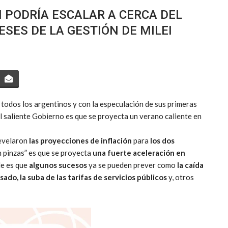
N PODRÍA ESCALAR A CERCA DEL
SES DE LA GESTIÓN DE MILEI
todos los argentinos y con la especulación de sus primeras
el saliente Gobierno es que se proyecta un verano caliente en
evelaron
las proyecciones de inflación
para
los dos
on pinzas” es que se proyecta
una fuerte aceleración en
de es que
algunos sucesos
ya se pueden prever como
la caída
ado, la suba de las tarifas de servicios públicos
y, otros