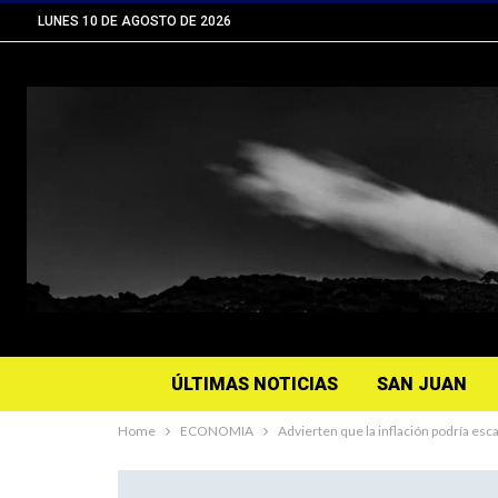
LUNES 10 DE AGOSTO DE 2026
ÚLTIMAS NOTICIAS
SAN JUAN
Home
ECONOMIA
Advierten que la inflación podría esc