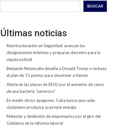
BUSCAR
Últimas noticias
Reestructuración en Seguridad: avanzan las
designaciones interinas y preparan decretos para la
cúpula policial
Benjamín Netanyahu desafía a Donald Trump y rechaza
el plan de 15 puntos para desarmar a Hamás
Alerta en las playas de EEUU por el aumento de casos
de una bacteria “carnívora”
En medio de los apagones, Cuba busca que cada
ciudadano produzca su propia energía
Malestar y desilusión de empresarios por el giro del
Gobierno en la reforma laboral