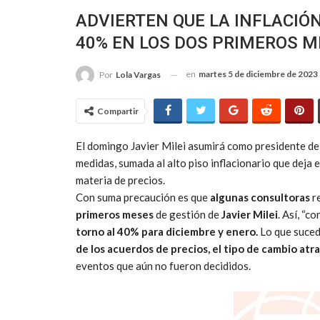
ADVIERTEN QUE LA INFLACIÓ
40% EN LOS DOS PRIMEROS ME
en
martes 5 de diciembre de 2023
Por
Lola Vargas
Compartir
El domingo Javier Milei asumirá como presidente de 
medidas, sumada al alto piso inflacionario que deja 
materia de precios.
Con suma precaución es que
algunas consultoras
r
primeros meses
de gestión de
Javier Milei
. Así, “c
torno al 40% para diciembre y enero.
Lo que suce
de los acuerdos de precios, el tipo de cambio atras
eventos que aún no fueron decididos.