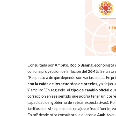
Consultada por
Ámbito
,
Rocio Bisang
, economista
con una proyección de inflación del
26,4%
(se trata 
“Respecto a de que depende son varias cosas. En pri
con la caída de los acuerdos de precios
, ya dejan 
Y amplió: “En segundo,
el tipo de cambio oficial 
corrección en ese sentido que podría tener
un corre
capacidad del gobierno de setear expectativas). Por
tarifas
que, si se piensa en un ajuste fiscal fuerte, 
En
off
, desde otra consultora le dijeron a
Ámbito
qu