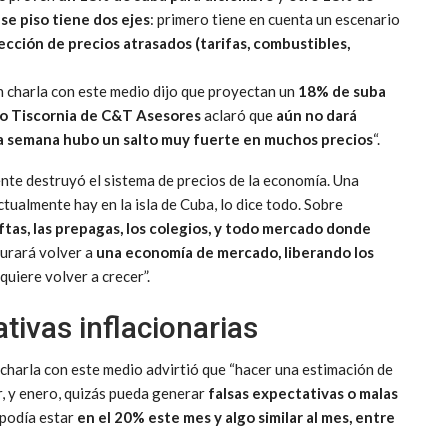
se piso tiene dos ejes
: primero tiene en cuenta un escenario
ección de precios atrasados (tarifas, combustibles,
n charla con este medio dijo que proyectan un
18% de suba
o Tiscornia de C&T Asesores
aclaró que
aún no dará
la semana
hubo un salto muy fuerte en muchos precios
“.
ente destruyó el sistema de precios de la economía. Una
tualmente hay en la isla de Cuba, lo dice todo. Sobre
naftas, las prepagas, los colegios, y todo mercado donde
urará volver a
una economía de mercado, liberando los
quiere volver a crecer”.
tivas inflacionarias
n charla con este medio advirtió que “hacer una estimación de
r, y enero, quizás pueda generar
falsas expectativas o malas
 podía estar
en el 20% este mes y algo similar al mes, entre