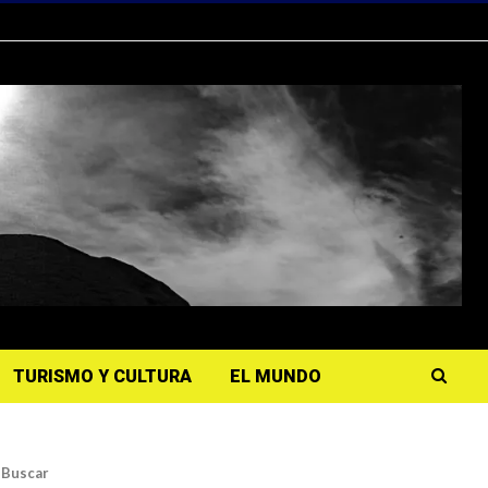
TURISMO Y CULTURA
EL MUNDO
Buscar