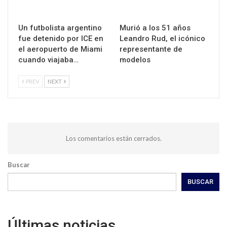
Un futbolista argentino
Murió a los 51 años
fue detenido por ICE en
Leandro Rud, el icónico
el aeropuerto de Miami
representante de
cuando viajaba…
modelos
PREV
NEXT
Los comentarios están cerrados.
Buscar
BUSCAR
Últimas noticias