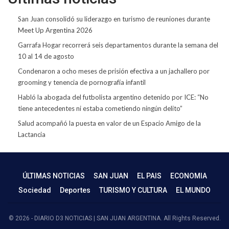
San Juan consolidó su liderazgo en turismo de reuniones durante
Meet Up Argentina 2026
Garrafa Hogar recorrerá seis departamentos durante la semana del
10 al 14 de agosto
Condenaron a ocho meses de prisión efectiva a un jachallero por
grooming y tenencia de pornografía infantil
Habló la abogada del futbolista argentino detenido por ICE: “No
tiene antecedentes ni estaba cometiendo ningún delito”
Salud acompañó la puesta en valor de un Espacio Amigo de la
Lactancia
ÚLTIMAS NOTICIAS
SAN JUAN
EL PAIS
ECONOMIA
Sociedad
Deportes
TURISMO Y CULTURA
EL MUNDO
© 2026 - DIARIO D3 NOTICIAS | SAN JUAN ARGENTINA. All Rights Reserved.