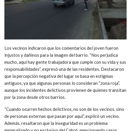
Los vecinos indicaron que los comentarios del joven fueron
injustos y dañinos para la imagen del barrio. “Nos perjudica
mucho, aquí hay gente trabajadora que cumple con su vida y sus
responsabilidades”, expresó una de las residentes. Destacaron
que la percepción negativa del lugar se basa en estigmas
antiguos, ya que algunas personas lo consideran “zona roja”,
aunque los incidentes delictivos provienen de quienes transitan
por la zona desde otros barrios.
“Cuando ocurren hechos delictivos, no son de los vecinos, sino
de personas externas que pasan por aquí”, explicó un vecino.
Además, resaltaron que la inseguridad es un problema
generalizado y no exclusivo del Cabot, mencionando casos