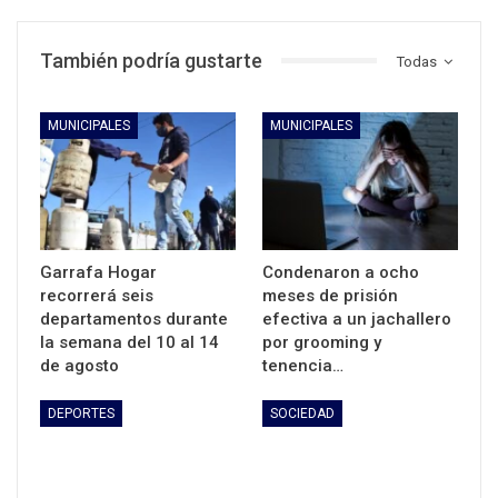
También podría gustarte
Todas
MUNICIPALES
MUNICIPALES
Garrafa Hogar
Condenaron a ocho
recorrerá seis
meses de prisión
departamentos durante
efectiva a un jachallero
la semana del 10 al 14
por grooming y
de agosto
tenencia…
DEPORTES
SOCIEDAD