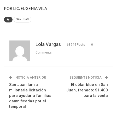
POR LIC. EUGENIA VILA
SAN JUAN
Lola Vargas
68944 Posts
0
Comments
NOTICIA ANTERIOR
SEGUIENTE NOTICIA
San Juan lanza
El dólar blue en San
millonaria licitación
Juan, frenado: $1.400
para ayudar a familias
para la venta
damnificadas por el
temporal