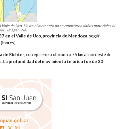
el Valle de Uco. Hasta el momento no se reportaron daños materiales ni
mas.. Imagen: NA
:37 en el Valle de Uco, provincia de Mendoza
, según
(Inpres).
la de Richter
, con epicentro ubicado a 75 km al noroeste de
a.
La profundidad del movimiento telúrico fue de 30