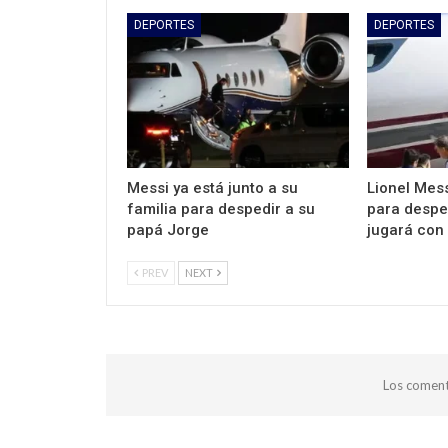
DEPORTES
DEPORTES
Messi ya está junto a su
Lionel Mess
familia para despedir a su
para desped
papá Jorge
jugará con 
PREV
NEXT
Los coment