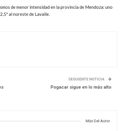
ismos de menor intensidad en la provincia de Mendoza: uno
2,5º al noreste de Lavalle.
SEGUIENTE NOTICIA
es
Pogacar sigue en lo más alto
Más Del Autor