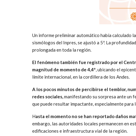
Un informe preliminar automático había calculado la 
sismólogos del Inpres, se ajustó a 5º. La profundida
prolongada en toda la región.
El fenómeno también fue registrado por el Centr
magnitud de momento de 4,4º
, ubicando el epicen
límite internacional, en la cordillera de los Andes.
A los pocos minutos de percibirse el temblor, nu
redes sociales,
manifestando su sorpresa ante un f
que puede resultar impactante, especialmente para l
H
asta el momento no se han reportado daños mat
embargo, las autoridades locales permanecen en est
edificaciones e infraestructura vial de la región.