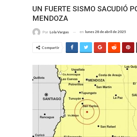
UN FUERTE SISMO SACUDIÓ P
MENDOZA
en
lunes 28 de abril de 2025
Por
Lola Vargas
Compartir