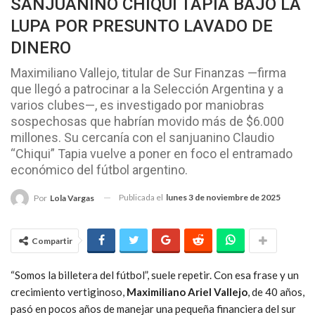
SANJUANINO CHIQUI TAPIA BAJO LA
LUPA POR PRESUNTO LAVADO DE
DINERO
Maximiliano Vallejo, titular de Sur Finanzas —firma
que llegó a patrocinar a la Selección Argentina y a
varios clubes—, es investigado por maniobras
sospechosas que habrían movido más de $6.000
millones. Su cercanía con el sanjuanino Claudio
“Chiqui” Tapia vuelve a poner en foco el entramado
económico del fútbol argentino.
Publicada el
lunes 3 de noviembre de 2025
Por
Lola Vargas
Compartir
“Somos la billetera del fútbol”, suele repetir. Con esa frase y un
crecimiento vertiginoso,
Maximiliano Ariel Vallejo
, de 40 años,
pasó en pocos años de manejar una pequeña financiera del sur