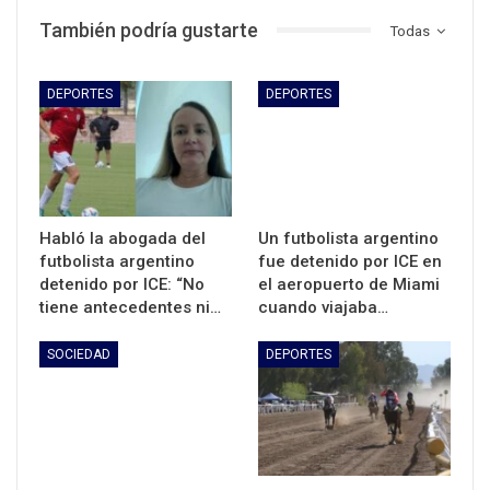
También podría gustarte
Todas
DEPORTES
DEPORTES
Habló la abogada del
Un futbolista argentino
futbolista argentino
fue detenido por ICE en
detenido por ICE: “No
el aeropuerto de Miami
tiene antecedentes ni…
cuando viajaba…
SOCIEDAD
DEPORTES