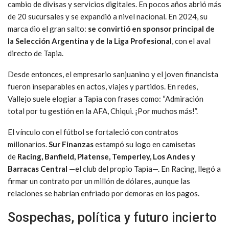
cambio de divisas y servicios digitales. En pocos años abrió más
de 20 sucursales y se expandió a nivel nacional. En 2024, su
marca dio el gran salto:
se convirtió en sponsor principal de
la Selección Argentina y de la Liga Profesional
, con el aval
directo de Tapia.
Desde entonces, el empresario sanjuanino y el joven financista
fueron inseparables en actos, viajes y partidos. En redes,
Vallejo suele elogiar a Tapia con frases como: “Admiración
total por tu gestión en la AFA, Chiqui. ¡Por muchos más!”.
El vínculo con el fútbol se fortaleció con contratos
millonarios.
Sur Finanzas
estampó su logo en camisetas
de
Racing, Banfield, Platense, Temperley, Los Andes y
Barracas Central
—el club del propio Tapia—. En Racing, llegó a
firmar un contrato por un millón de dólares, aunque las
relaciones se habrían enfriado por demoras en los pagos.
Sospechas, política y futuro incierto