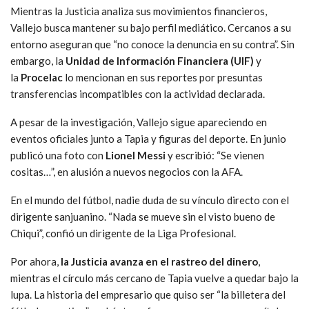
Mientras la Justicia analiza sus movimientos financieros,
Vallejo busca mantener su bajo perfil mediático. Cercanos a su
entorno aseguran que “no conoce la denuncia en su contra”. Sin
embargo, la
Unidad de Información Financiera (UIF)
y
la
Procelac
lo mencionan en sus reportes por presuntas
transferencias incompatibles con la actividad declarada.
A pesar de la investigación, Vallejo sigue apareciendo en
eventos oficiales junto a Tapia y figuras del deporte. En junio
publicó una foto con
Lionel Messi
y escribió: “Se vienen
cositas…”, en alusión a nuevos negocios con la AFA.
En el mundo del fútbol, nadie duda de su vínculo directo con el
dirigente sanjuanino. “Nada se mueve sin el visto bueno de
Chiqui”, confió un dirigente de la Liga Profesional.
Por ahora,
la Justicia avanza en el rastreo del dinero
,
mientras el círculo más cercano de Tapia vuelve a quedar bajo la
lupa. La historia del empresario que quiso ser “la billetera del