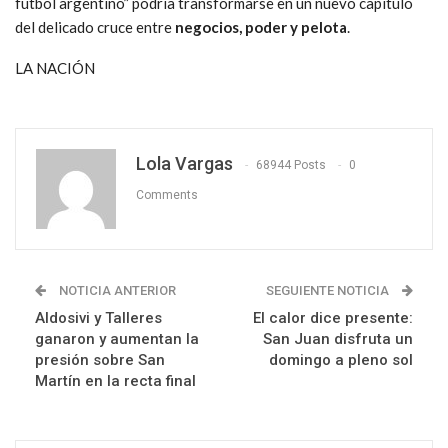
fútbol argentino” podría transformarse en un nuevo capítulo
del delicado cruce entre
negocios, poder y pelota
.
LA NACIÓN
Lola Vargas
68944 Posts
0
Comments
NOTICIA ANTERIOR
SEGUIENTE NOTICIA
Aldosivi y Talleres
El calor dice presente:
ganaron y aumentan la
San Juan disfruta un
presión sobre San
domingo a pleno sol
Martín en la recta final