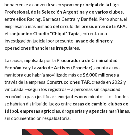
bonaerense a convertirse en
sponsor principal de la Liga
Profesional, de la Selección Argentina y de varios clubes
,
entre ellos Racing, Barracas Central y Banfield. Pero ahora, el
empresario más mimado del círculo del
presidente de la AFA,
el sanjuanino Claudio “Chiqui” Tapia
, enfrenta una
investigación judicial por presunto
lavado de dinero y
operaciones financieras irregulares
.
La causa, impulsada por la
Procuraduría de Criminalidad
Económica y Lavado de Activos (Procelac)
, apunta a una
maniobra que habría movilizado más de
$6.000 millones
a
través de la empresa
Construcciones TAR
, creada en 2022 y
vinculada —según los registros— a personas sin capacidad
económica para justificar semejantes movimientos. Los fondos
se habrían distribuido luego entre
casas de cambio, clubes de
fútbol, empresas agrícolas, droguerías y agencias marítimas
,
sin documentación respaldatoria.