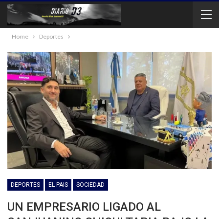
Home
Deportes
DEPORTES
EL PAIS
SOCIEDAD
UN EMPRESARIO LIGADO AL