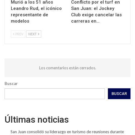
Murió a los 51 años
Conflicto por el turf en
Leandro Rud, el icónico
San Juan: el Jockey
representante de
Club exige cancelar las
modelos
carreras en…
PREV
NEXT
Los comentarios están cerrados.
Buscar
BUSCAR
Últimas noticias
San Juan consolidó su liderazgo en turismo de reuniones durante