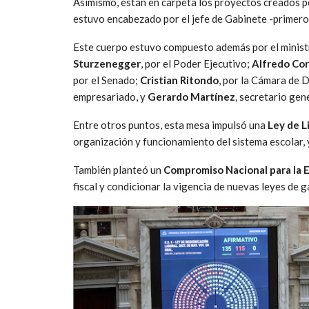
Asimismo, están en carpeta los proyectos creados p
estuvo encabezado por el jefe de Gabinete -primer
Este cuerpo estuvo compuesto además por el minist
Sturzenegger
, por el Poder Ejecutivo;
Alfredo Co
por el Senado;
Cristian Ritondo
, por la Cámara de 
empresariado, y
Gerardo Martínez
, secretario gen
Entre otros puntos, esta mesa impulsó una
Ley de L
organización y funcionamiento del sistema escolar, 
También planteó un
Compromiso Nacional para la E
fiscal y condicionar la vigencia de nuevas leyes de g