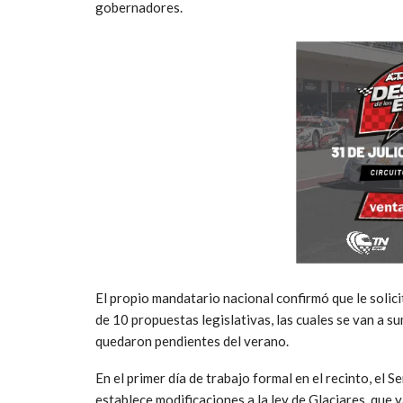
gobernadores.
El propio mandatario nacional confirmó que le solic
de 10 propuestas legislativas, las cuales se van a s
quedaron pendientes del verano.
En el primer día de trabajo formal en el recinto, el 
establece modificaciones a la ley de Glaciares, que 