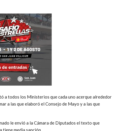
itó a todos los Ministerios que cada uno acerque alrededor
umar a las que elaboró el Consejo de Mayo y a las que
Senado le envió a la Cámara de Diputados el texto que
ya tiene media sanción.