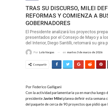
TRAS SU DISCURSO, MILEI D
REFORMAS Y COMIENZA A BUS
GOBERNADORES
El Presidente analizará los proyectos prep
presentados por el Consejo de Mayo y a los
del Interior, Diego Santilli, retomará su gira p
en
martes 3 de marzo de 2026
Por
Lola Vargas
Compartir
Por Federico Galligani
Con la actividad parlamentaria ya en marcha luego de 
presidente
Javier Milei
planea definir esta semana 
del paquete de cerca de 90 proyectos que pidió que l