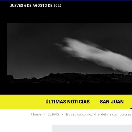
JUEVES 6 DE AGOSTO DE 2026
ÚLTIMAS NOTICIAS
SAN JUAN
Home
EL PAIS
Tras su discurso, Milei define cuándo pre