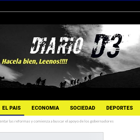
EL PAIS
ECONOMIA
SOCIEDAD
DEPORTES
sentar las reformas y comienza a buscar el apoyo de los gobernadores