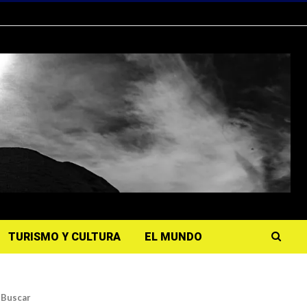
TURISMO Y CULTURA
EL MUNDO
Buscar