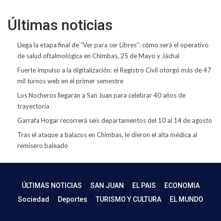
Últimas noticias
Llega la etapa final de “Ver para ser Libres”: cómo será el operativo
de salud oftalmológica en Chimbas, 25 de Mayo y Jáchal
Fuerte impulso a la digitalización: el Registro Civil otorgó más de 47
mil turnos web en el primer semestre
Los Nocheros llegarán a San Juan para celebrar 40 años de
trayectoria
Garrafa Hogar recorrerá seis departamentos del 10 al 14 de agosto
Tras el ataque a balazos en Chimbas, le dieron el alta médica al
remisero baleado
ÚLTIMAS NOTICIAS
SAN JUAN
EL PAIS
ECONOMIA
Sociedad
Deportes
TURISMO Y CULTURA
EL MUNDO