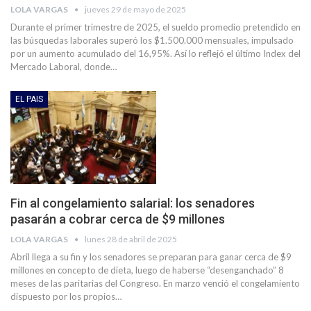
LOLA VARGAS
jueves 29 de mayo de 2025
Durante el primer trimestre de 2025, el sueldo promedio pretendido en
las búsquedas laborales superó los $1.500.000 mensuales, impulsado
por un aumento acumulado del 16,95%. Así lo reflejó el último Index del
Mercado Laboral, donde…
EL PAIS
Fin al congelamiento salarial: los senadores
pasarán a cobrar cerca de $9 millones
LOLA VARGAS
lunes 28 de abril de 2025
Abril llega a su fin y los senadores se preparan para ganar cerca de $9
millones en concepto de dieta, luego de haberse “desenganchado” 8
meses de las paritarias del Congreso. En marzo venció el congelamiento
dispuesto por los propios…