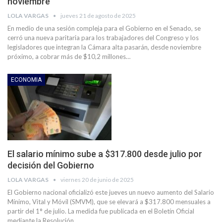
noviembre
LOLA VARGAS
jueves 21 de agosto de 2025
En medio de una sesión compleja para el Gobierno en el Senado, se
cerró una nueva paritaria para los trabajadores del Congreso y los
legisladores que integran la Cámara alta pasarán, desde noviembre
próximo, a cobrar más de $10,2 millones…
ECONOMIA
El salario mínimo sube a $317.800 desde julio por
decisión del Gobierno
LOLA VARGAS
viernes 20 de junio de 2025
El Gobierno nacional oficializó este jueves un nuevo aumento del Salario
Mínimo, Vital y Móvil (SMVM), que se elevará a $317.800 mensuales a
partir del 1° de julio. La medida fue publicada en el Boletín Oficial
mediante la Resolución…