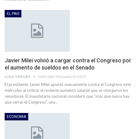
EL PAIS
Javier Milei volvió a cargar contra el Congreso por
el aumento de sueldos en el Senado
LOLA VARGAS
miércoles 4 de junio de 2025
El presidente Javier Milei apuntó nuevamente contra el Congreso este
miércoles al criticar el reciente aumento salarial que se otorgaron los
senadores. El mandatario nacional consideró que “más que nunca hay
que cerrar el Congreso”, una…
ECONOMIA