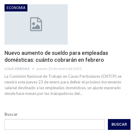
ECONOMIA
Nuevo aumento de sueldo para empleadas
domésticas: cuánto cobrarán en febrero
LOLA VARGAS
jueves 23 de enero de 2025
La Comisión Nacional de Trabajo en Casas Particulares (CNTCP) se
reunirá este jueves 23 de enero para definir el próximo incremento
salarial destinado a las empleadas domésticas, un ajuste esperado
desde hace meses por las trabajadoras del…
Buscar
BUSCAR