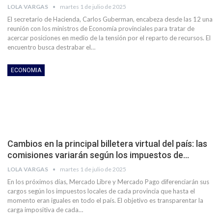
LOLA VARGAS
martes 1 de julio de 2025
El secretario de Hacienda, Carlos Guberman, encabeza desde las 12 una
reunión con los ministros de Economía provinciales para tratar de
acercar posiciones en medio de la tensión por el reparto de recursos. El
encuentro busca destrabar el…
ECONOMIA
Cambios en la principal billetera virtual del país: las
comisiones variarán según los impuestos de…
LOLA VARGAS
martes 1 de julio de 2025
En los próximos días, Mercado Libre y Mercado Pago diferenciarán sus
cargos según los impuestos locales de cada provincia que hasta el
momento eran iguales en todo el país. El objetivo es transparentar la
carga impositiva de cada…