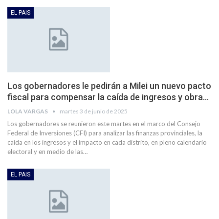
EL PAIS
Los gobernadores le pedirán a Milei un nuevo pacto
fiscal para compensar la caída de ingresos y obra…
LOLA VARGAS
martes 3 de junio de 2025
Los gobernadores se reunieron este martes en el marco del Consejo
Federal de Inversiones (CFI) para analizar las finanzas provinciales, la
caída en los ingresos y el impacto en cada distrito, en pleno calendario
electoral y en medio de las…
EL PAIS