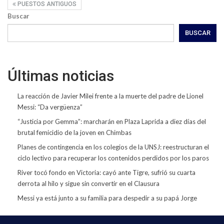
PUESTOS ANTIGUOS
Buscar
BUSCAR
Últimas noticias
La reacción de Javier Milei frente a la muerte del padre de Lionel
Messi: “Da vergüenza”
“Justicia por Gemma”: marcharán en Plaza Laprida a diez días del
brutal femicidio de la joven en Chimbas
Planes de contingencia en los colegios de la UNSJ: reestructuran el
ciclo lectivo para recuperar los contenidos perdidos por los paros
River tocó fondo en Victoria: cayó ante Tigre, sufrió su cuarta
derrota al hilo y sigue sin convertir en el Clausura
Messi ya está junto a su familia para despedir a su papá Jorge