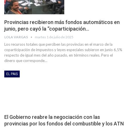
Provincias recibieron más fondos automáticos en
junio, pero cayó la “coparticipación…
LOLA VARGAS
martes 1 de julio de 2025
Los recursos totales que perciben las provincias en el marco de la
coparticipación de impuestos y leyes especiales subieron en junio 6,5%
respecto de igual mes del año pasado, en términos reales. Pero el
dinero que corresponde…
EL PAIS
El Gobierno reabre la negociación con las
provincias por los fondos del combustible y los ATN