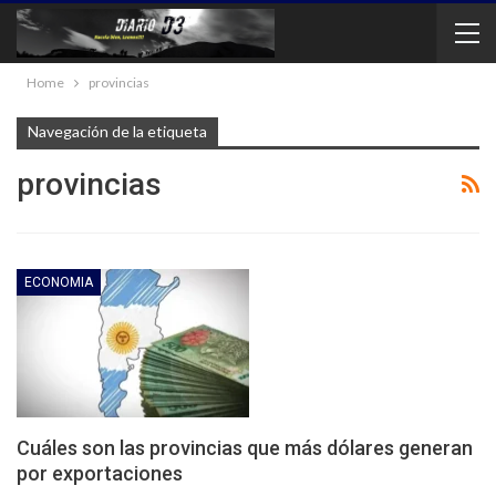
Home
provincias
Navegación de la etiqueta
provincias
ECONOMIA
Cuáles son las provincias que más dólares generan
por exportaciones