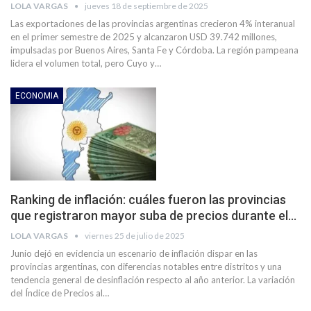
LOLA VARGAS
jueves 18 de septiembre de 2025
Las exportaciones de las provincias argentinas crecieron 4% interanual
en el primer semestre de 2025 y alcanzaron USD 39.742 millones,
impulsadas por Buenos Aires, Santa Fe y Córdoba. La región pampeana
lidera el volumen total, pero Cuyo y…
ECONOMIA
Ranking de inflación: cuáles fueron las provincias
que registraron mayor suba de precios durante el…
LOLA VARGAS
viernes 25 de julio de 2025
Junio dejó en evidencia un escenario de inflación dispar en las
provincias argentinas, con diferencias notables entre distritos y una
tendencia general de desinflación respecto al año anterior. La variación
del Índice de Precios al…