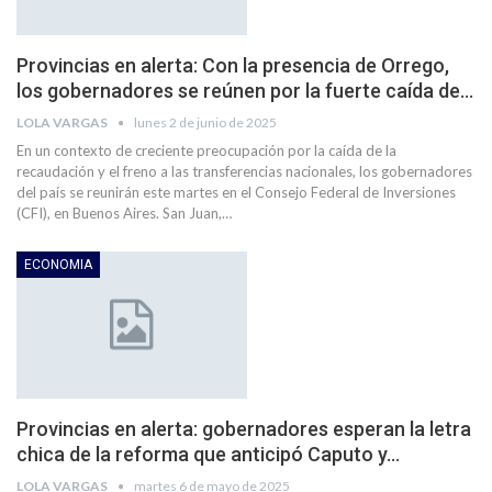
Provincias en alerta: Con la presencia de Orrego,
los gobernadores se reúnen por la fuerte caída de…
LOLA VARGAS
lunes 2 de junio de 2025
En un contexto de creciente preocupación por la caída de la
recaudación y el freno a las transferencias nacionales, los gobernadores
del país se reunirán este martes en el Consejo Federal de Inversiones
(CFI), en Buenos Aires. San Juan,…
ECONOMIA
Provincias en alerta: gobernadores esperan la letra
chica de la reforma que anticipó Caputo y…
LOLA VARGAS
martes 6 de mayo de 2025