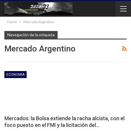
Home
Mercado Argentino
Navegación de la etiqueta
Mercado Argentino
ECONOMIA
Mercados: la Bolsa extiende la racha alcista, con el
foco puesto en el FMI y la licitación del…