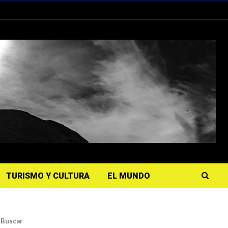
TURISMO Y CULTURA
EL MUNDO
Buscar