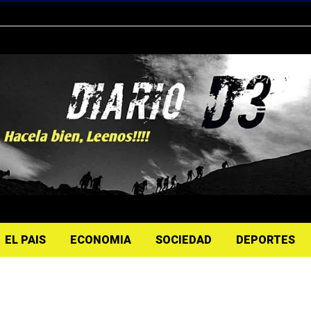
EL PAIS
ECONOMIA
SOCIEDAD
DEPORTES