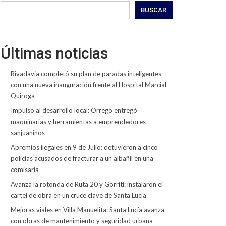
BUSCAR
Últimas noticias
Rivadavia completó su plan de paradas inteligentes
con una nueva inauguración frente al Hospital Marcial
Quiroga
Impulso al desarrollo local: Orrego entregó
maquinarias y herramientas a emprendedores
sanjuaninos
Apremios ilegales en 9 de Julio: detuvieron a cinco
policías acusados de fracturar a un albañil en una
comisaría
Avanza la rotonda de Ruta 20 y Gorriti: instalaron el
cartel de obra en un cruce clave de Santa Lucía
Mejoras viales en Villa Manuelita: Santa Lucía avanza
con obras de mantenimiento y seguridad urbana