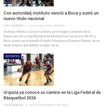
Con autoridad, Instituto venció a Boca y sumó un
nuevo título nacional
LOLA VARGAS
viernes 6 de marzo de 2026
Instituto Atlético Central Córdoba se consagró campeón de la
Supercopa de La Liga Nacional de Básquet tras vencer por 86-81 a
Boca Juniors en el estadio Estadio Estructuras Pretensa Atenas, en un
duelo intenso que definió al mejor de la…
DEPORTES
Urquiza ya conoce su camino en la Liga Federal de
Básquetbol 2026
LOLA VARGAS
viernes 20 de febrero de 2026