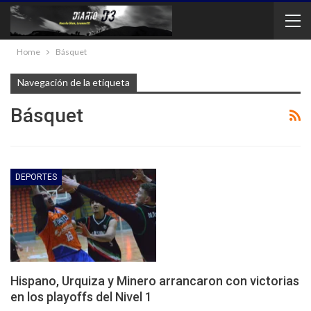
Home
Básquet
Navegación de la etiqueta
Básquet
DEPORTES
Hispano, Urquiza y Minero arrancaron con victorias
en los playoffs del Nivel 1