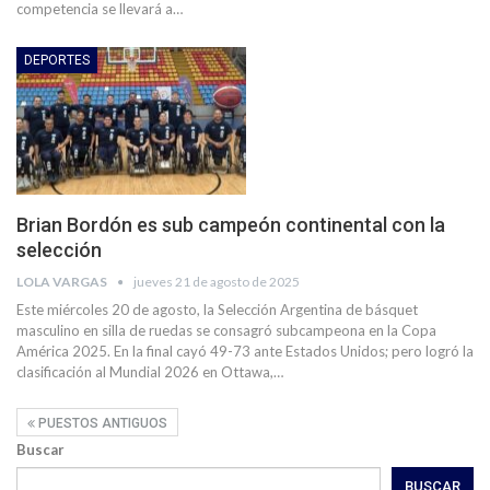
competencia se llevará a…
DEPORTES
Brian Bordón es sub campeón continental con la
selección
LOLA VARGAS
jueves 21 de agosto de 2025
Este miércoles 20 de agosto, la Selección Argentina de básquet
masculino en silla de ruedas se consagró subcampeona en la Copa
América 2025. En la final cayó 49-73 ante Estados Unidos; pero logró la
clasificación al Mundial 2026 en Ottawa,…
PUESTOS ANTIGUOS
Buscar
BUSCAR