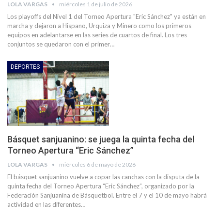
LOLA VARGAS
miércoles 1 de julio de 2026
Los playoffs del Nivel 1 del Torneo Apertura "Eric Sánchez" ya están en
marcha y dejaron a Hispano, Urquiza y Minero como los primeros
equipos en adelantarse en las series de cuartos de final. Los tres
conjuntos se quedaron con el primer…
DEPORTES
Básquet sanjuanino: se juega la quinta fecha del
Torneo Apertura “Eric Sánchez”
LOLA VARGAS
miércoles 6 de mayo de 2026
El básquet sanjuanino vuelve a copar las canchas con la disputa de la
quinta fecha del Torneo Apertura “Eric Sánchez”, organizado por la
Federación Sanjuanina de Básquetbol. Entre el 7 y el 10 de mayo habrá
actividad en las diferentes…