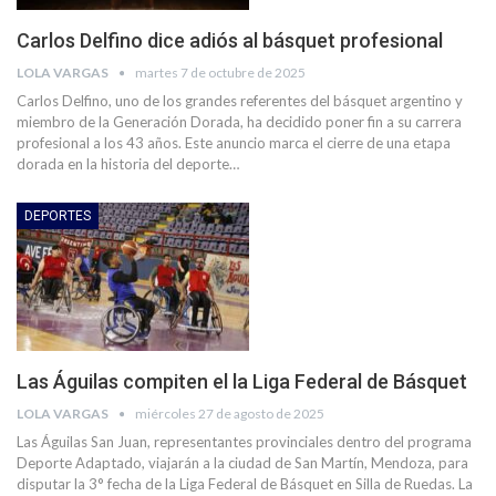
Carlos Delfino dice adiós al básquet profesional
LOLA VARGAS
martes 7 de octubre de 2025
Carlos Delfino, uno de los grandes referentes del básquet argentino y
miembro de la Generación Dorada, ha decidido poner fin a su carrera
profesional a los 43 años. Este anuncio marca el cierre de una etapa
dorada en la historia del deporte…
DEPORTES
Las Águilas compiten el la Liga Federal de Básquet
LOLA VARGAS
miércoles 27 de agosto de 2025
Las Águilas San Juan, representantes provinciales dentro del programa
Deporte Adaptado, viajarán a la ciudad de San Martín, Mendoza, para
disputar la 3° fecha de la Liga Federal de Básquet en Silla de Ruedas. La