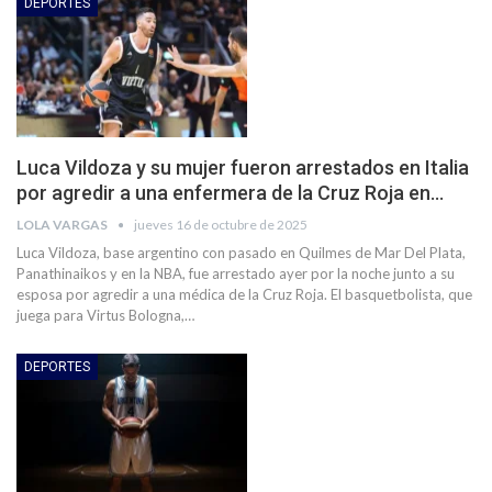
DEPORTES
Luca Vildoza y su mujer fueron arrestados en Italia
por agredir a una enfermera de la Cruz Roja en…
LOLA VARGAS
jueves 16 de octubre de 2025
Luca Vildoza, base argentino con pasado en Quilmes de Mar Del Plata,
Panathinaikos y en la NBA, fue arrestado ayer por la noche junto a su
esposa por agredir a una médica de la Cruz Roja. El basquetbolista, que
juega para Virtus Bologna,…
DEPORTES