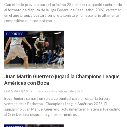
Con el inicio previsto para el próximo 28 de febrero, quedó confirmado
el formato de disputa de la Liga Federal de Básquetbol 2026, certamen
en el que Urquiza buscará ser protagonista en un escenario altamente
competitivo que contará con la…
DEPORTES
Juan Martín Guerrero jugará la Champions League
Américas con Boca
LOLA VARGAS
miércoles 4 de febrero de 2026
Boca Juniors sumará un refuerzo puntual para afrontar la tercera
ventana de la Basketball Champions League Américas 2026. El
sanjuanino Juan Manuel Guerrero, actualmente en Platense, fue cedido
al Xeneize para disputar algunos encuentros…