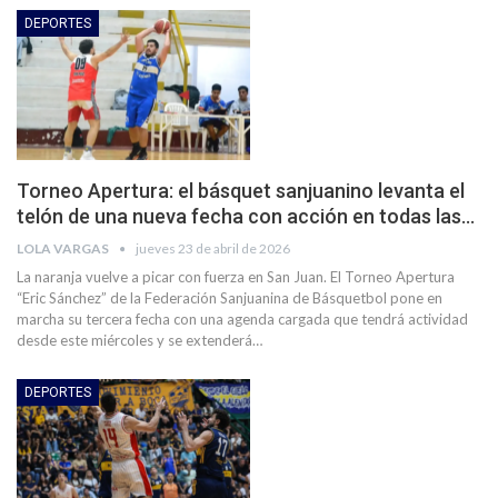
DEPORTES
Torneo Apertura: el básquet sanjuanino levanta el
telón de una nueva fecha con acción en todas las…
LOLA VARGAS
jueves 23 de abril de 2026
La naranja vuelve a picar con fuerza en San Juan. El Torneo Apertura
“Eric Sánchez” de la Federación Sanjuanina de Básquetbol pone en
marcha su tercera fecha con una agenda cargada que tendrá actividad
desde este miércoles y se extenderá…
DEPORTES