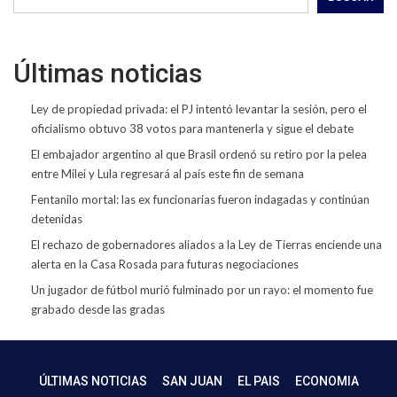
Últimas noticias
Ley de propiedad privada: el PJ intentó levantar la sesión, pero el
oficialismo obtuvo 38 votos para mantenerla y sigue el debate
El embajador argentino al que Brasil ordenó su retiro por la pelea
entre Milei y Lula regresará al país este fin de semana
Fentanilo mortal: las ex funcionarias fueron indagadas y continúan
detenidas
El rechazo de gobernadores aliados a la Ley de Tierras enciende una
alerta en la Casa Rosada para futuras negociaciones
Un jugador de fútbol murió fulminado por un rayo: el momento fue
grabado desde las gradas
ÚLTIMAS NOTICIAS
SAN JUAN
EL PAIS
ECONOMIA