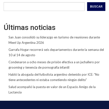
BUSCAR
Últimas noticias
San Juan consolidó su liderazgo en turismo de reuniones durante
Meet Up Argentina 2026
Garrafa Hogar recorrerá seis departamentos durante la semana del
10 al 14 de agosto
Condenaron a ocho meses de prisión efectiva a un jachallero por
grooming y tenencia de pornografía infantil
Habló la abogada del futbolista argentino detenido por ICE: “No
tiene antecedentes ni estaba cometiendo ningún delito”
Salud acompañó la puesta en valor de un Espacio Amigo de la
Lactancia