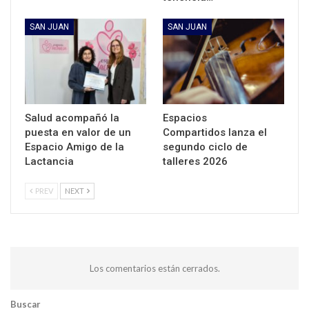
SAN JUAN
SAN JUAN
Salud acompañó la
Espacios
puesta en valor de un
Compartidos lanza el
Espacio Amigo de la
segundo ciclo de
Lactancia
talleres 2026
PREV
NEXT
Los comentarios están cerrados.
Buscar