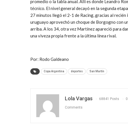
promedio o la tabla anual. Allí es donde Leandro Rom
técnico. El nivel general decayó en la segunda etapa,
27 minutos llegó el 2-1 de Racing, gracias al recién
uruguayo aprovechó un choque de Borgogno con un 
arriba. A los 34, otra vez Martínez apareció para dar
una viveza propia frente a la última línea rival.
Por: Rodo Galdeano
Copa Argentina
deportes
San Martín
Lola Vargas
68841 Posts
0
Comments