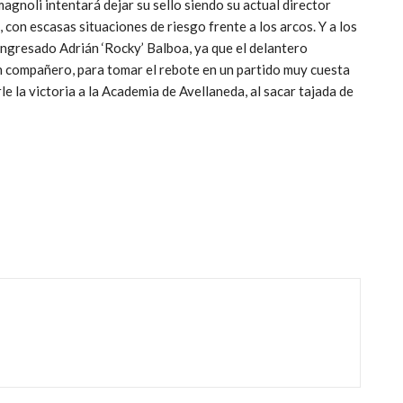
agnoli intentará dejar su sello siendo su actual director
 con escasas situaciones de riesgo frente a los arcos. Y a los
 ingresado Adrián ‘Rocky’ Balboa, ya que el delantero
compañero, para tomar el rebote en un partido muy cuesta
le la victoria a la Academia de Avellaneda, al sacar tajada de