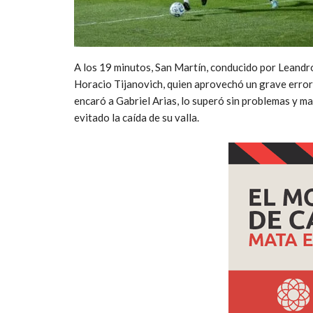
A los 19 minutos, San Martín, conducido por Leandr
Horacio Tijanovich, quien aprovechó un grave error 
encaró a Gabriel Arias, lo superó sin problemas y mar
evitado la caída de su valla.