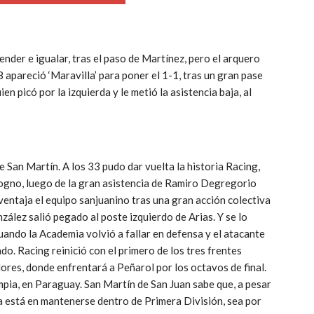
der e igualar, tras el paso de Martínez, pero el arquero
 apareció ‘Maravilla’ para poner el 1-1, tras un gran pase
 picó por la izquierda y le metió la asistencia baja, al
e San Martín. A los 33 pudo dar vuelta la historia Racing,
ogno, luego de la gran asistencia de Ramiro Degregorio
 ventaja el equipo sanjuanino tras una gran acción colectiva
ález salió pegado al poste izquierdo de Arias. Y se lo
uando la Academia volvió a fallar en defensa y el atacante
o. Racing reinició con el primero de los tres frentes
ores, donde enfrentará a Peñarol por los octavos de final.
mpia, en Paraguay. San Martín de San Juan sabe que, a pesar
za está en mantenerse dentro de Primera División, sea por