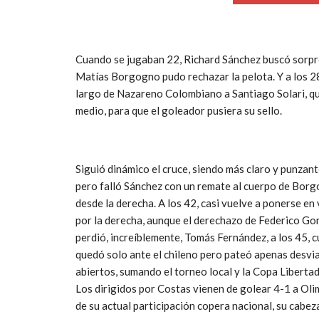
Cuando se jugaban 22, Richard Sánchez buscó sorpren
Matías Borgogno pudo rechazar la pelota. Y a los 28
largo de Nazareno Colombiano a Santiago Solari, quien
medio, para que el goleador pusiera su sello.
Siguió dinámico el cruce, siendo más claro y punzant
pero falló Sánchez con un remate al cuerpo de Borg
desde la derecha. A los 42, casi vuelve a ponerse en
por la derecha, aunque el derechazo de Federico Gonz
perdió, increíblemente, Tomás Fernández, a los 45, c
quedó solo ante el chileno pero pateó apenas desviad
abiertos, sumando el torneo local y la Copa Libertad
Los dirigidos por Costas vienen de golear 4-1 a Oli
de su actual participación copera nacional, su cabe