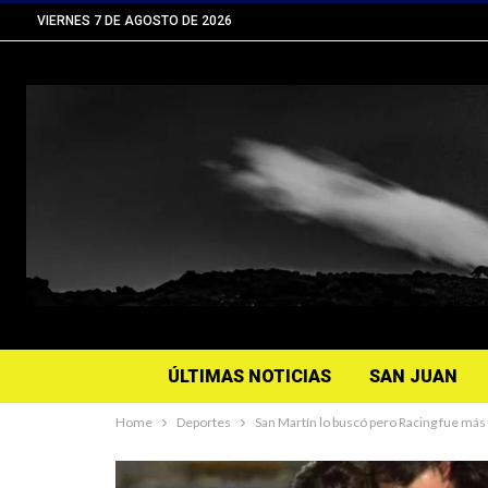
VIERNES 7 DE AGOSTO DE 2026
ÚLTIMAS NOTICIAS
SAN JUAN
Home
Deportes
San Martín lo buscó pero Racing fue más