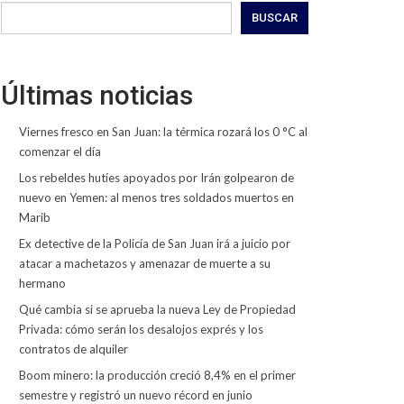
BUSCAR
Últimas noticias
Viernes fresco en San Juan: la térmica rozará los 0 °C al
comenzar el día
Los rebeldes hutíes apoyados por Irán golpearon de
nuevo en Yemen: al menos tres soldados muertos en
Marib
Ex detective de la Policía de San Juan irá a juicio por
atacar a machetazos y amenazar de muerte a su
hermano
Qué cambia si se aprueba la nueva Ley de Propiedad
Privada: cómo serán los desalojos exprés y los
contratos de alquiler
Boom minero: la producción creció 8,4% en el primer
semestre y registró un nuevo récord en junio