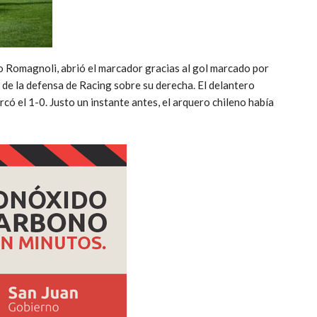
o Romagnoli, abrió el marcador gracias al gol marcado por
de la defensa de Racing sobre su derecha. El delantero
có el 1-0. Justo un instante antes, el arquero chileno había