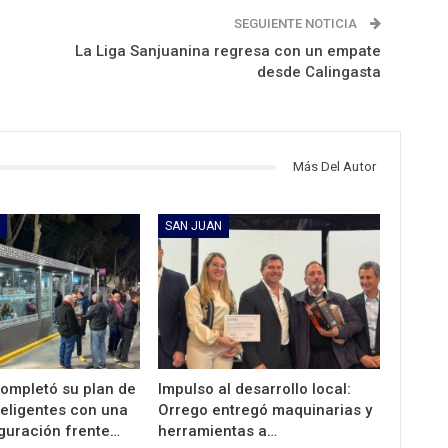
SEGUIENTE NOTICIA
La Liga Sanjuanina regresa con un empate
desde Calingasta
Más Del Autor
SAN JUAN
completó su plan de
Impulso al desarrollo local:
teligentes con una
Orrego entregó maquinarias y
guración frente…
herramientas a…