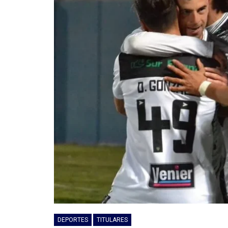
DEPORTES
TITULARES