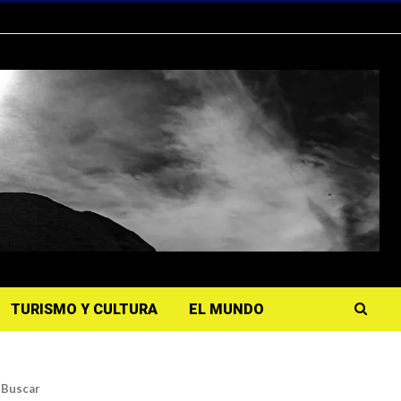
TURISMO Y CULTURA
EL MUNDO
Buscar