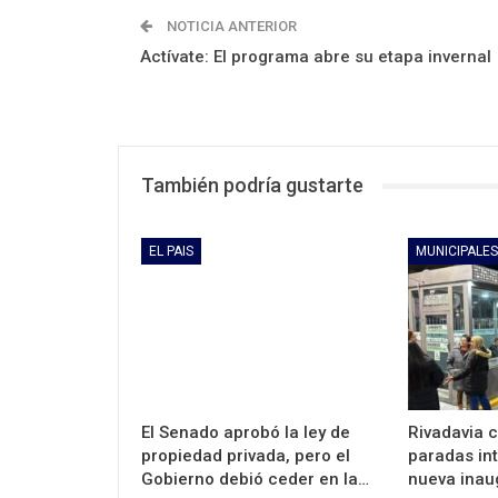
NOTICIA ANTERIOR
Actívate: El programa abre su etapa invernal
También podría gustarte
EL PAIS
MUNICIPALES
El Senado aprobó la ley de
Rivadavia 
propiedad privada, pero el
paradas in
Gobierno debió ceder en la…
nueva inau