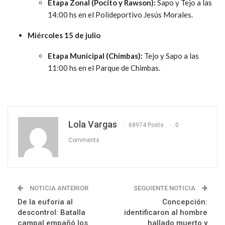
Etapa Zonal (Pocito y Rawson):
Sapo y Tejo a las
14:00 hs en el Polideportivo Jesús Morales.
Miércoles 15 de julio
Etapa Municipal (Chimbas):
Tejo y Sapo a las
11:00 hs en el Parque de Chimbas.
Lola Vargas
68974 Posts
0
Comments
NOTICIA ANTERIOR
SEGUIENTE NOTICIA
De la euforia al
Concepción:
descontrol: Batalla
identificaron al hombre
campal empañó los
hallado muerto y