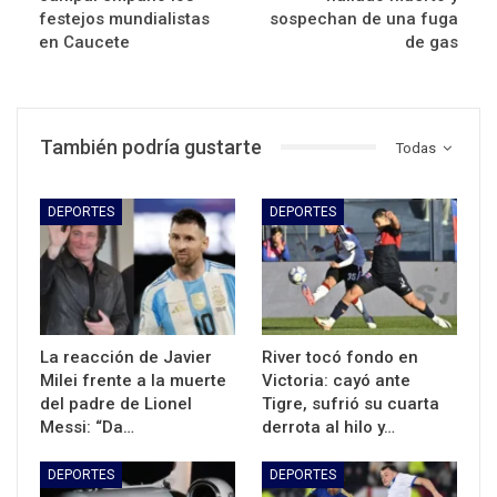
festejos mundialistas
sospechan de una fuga
en Caucete
de gas
También podría gustarte
Todas
DEPORTES
DEPORTES
La reacción de Javier
River tocó fondo en
Milei frente a la muerte
Victoria: cayó ante
del padre de Lionel
Tigre, sufrió su cuarta
Messi: “Da…
derrota al hilo y…
DEPORTES
DEPORTES