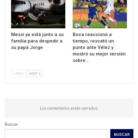
Messi ya está junto a su
Boca reaccionó a
familia para despedir a
tiempo, rescató un
su papá Jorge
punto ante Vélez y
mostró su mejor versión
sobre…
PREV
NEXT
Los comentarios están cerrados.
Buscar
BUSCAR