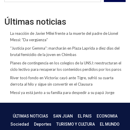
Últimas noticias
La reacción de Javier Milei frente a la muerte del padre de Lionel
Messi: “Da vergüenza”
“Justicia por Gemma”: marcharán en Plaza Laprida a diez días del
brutal femicidio de la joven en Chimbas
Planes de contingencia en los colegios de la UNSJ: reestructuran el
ciclo lectivo para recuperar los contenidos perdidos por los paros
River tocó fondo en Victoria: cayó ante Tigre, sufrió su cuarta
derrota al hilo y sigue sin convertir en el Clausura
Messi ya está junto a su familia para despedir a su papá Jorge
ÚLTIMAS NOTICIAS
SAN JUAN
EL PAIS
ECONOMIA
Sociedad
Deportes
TURISMO Y CULTURA
EL MUNDO