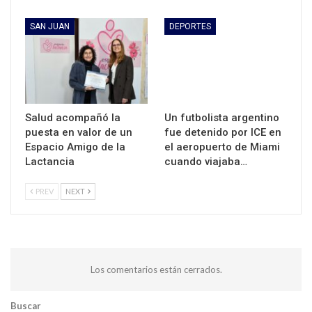
SAN JUAN
DEPORTES
Salud acompañó la
Un futbolista argentino
puesta en valor de un
fue detenido por ICE en
Espacio Amigo de la
el aeropuerto de Miami
Lactancia
cuando viajaba…
PREV
NEXT
Los comentarios están cerrados.
Buscar