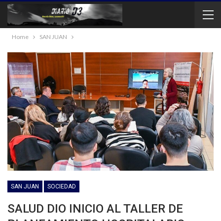
Home
SAN JUAN
SAN JUAN
SOCIEDAD
SALUD DIO INICIO AL TALLER DE