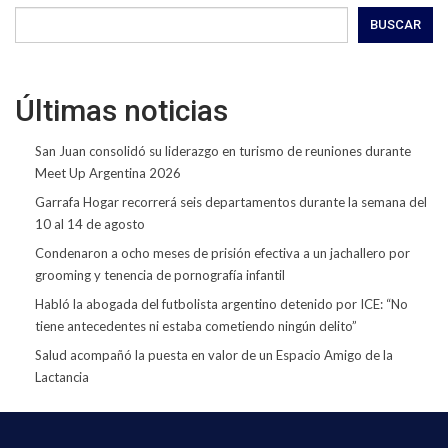
BUSCAR
Últimas noticias
San Juan consolidó su liderazgo en turismo de reuniones durante
Meet Up Argentina 2026
Garrafa Hogar recorrerá seis departamentos durante la semana del
10 al 14 de agosto
Condenaron a ocho meses de prisión efectiva a un jachallero por
grooming y tenencia de pornografía infantil
Habló la abogada del futbolista argentino detenido por ICE: “No
tiene antecedentes ni estaba cometiendo ningún delito”
Salud acompañó la puesta en valor de un Espacio Amigo de la
Lactancia