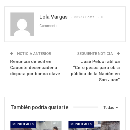
Lola Vargas
68967 Posts
0
Comments
NOTICIA ANTERIOR
SEGUIENTE NOTICIA
Renuncia de edil en
José Peluc ratifica
Caucete desencadena
“Cero pesos para obra
disputa por banca clave
pública de la Nación en
San Juan”
También podría gustarte
Todas
MUNICIPALES
MUNICIPALES