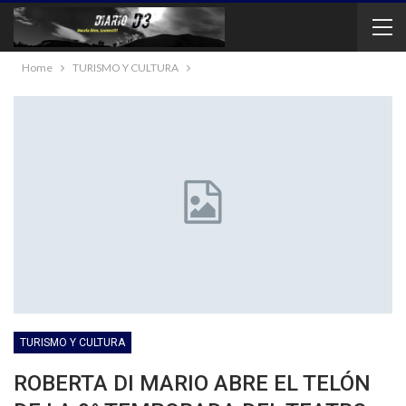
Home
TURISMO Y CULTURA
TURISMO Y CULTURA
ROBERTA DI MARIO ABRE EL TELÓN