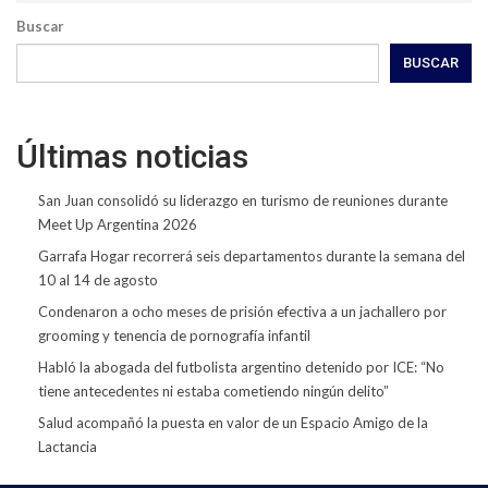
Buscar
BUSCAR
Últimas noticias
San Juan consolidó su liderazgo en turismo de reuniones durante
Meet Up Argentina 2026
Garrafa Hogar recorrerá seis departamentos durante la semana del
10 al 14 de agosto
Condenaron a ocho meses de prisión efectiva a un jachallero por
grooming y tenencia de pornografía infantil
Habló la abogada del futbolista argentino detenido por ICE: “No
tiene antecedentes ni estaba cometiendo ningún delito”
Salud acompañó la puesta en valor de un Espacio Amigo de la
Lactancia