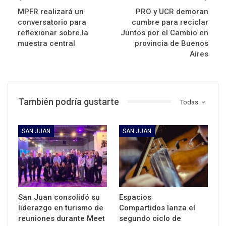
MPFR realizará un
PRO y UCR demoran
conversatorio para
cumbre para reciclar
reflexionar sobre la
Juntos por el Cambio en
muestra central
provincia de Buenos
Aires
También podría gustarte
Todas
SAN JUAN
SAN JUAN
San Juan consolidó su
Espacios
liderazgo en turismo de
Compartidos lanza el
reuniones durante Meet
segundo ciclo de