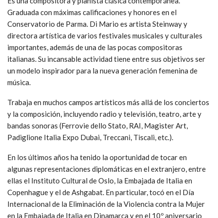
Es una compositora y pianista clásica contemporánea.
Graduada con máximas calificaciones y honores en el
Conservatorio de Parma. Di Mario es artista Steinway y
directora artística de varios festivales musicales y culturales
importantes, además de una de las pocas compositoras
italianas. Su incansable actividad tiene entre sus objetivos ser
un modelo inspirador para la nueva generación femenina de
música.
Trabaja en muchos campos artísticos más allá de los conciertos
y la composición, incluyendo radio y televisión, teatro, arte y
bandas sonoras (Ferrovie dello Stato, RAI, Magister Art,
Padiglione Italia Expo Dubai, Treccani, Tiscali, etc.).
En los últimos años ha tenido la oportunidad de tocar en
algunas representaciones diplomáticas en el extranjero, entre
ellas el Instituto Cultural de Oslo, la Embajada de Italia en
Copenhague y el de Ashgabat. En particular, tocó en el Día
Internacional de la Eliminación de la Violencia contra la Mujer
en la Embajada de Italia en Dinamarca y en el 10º aniversario