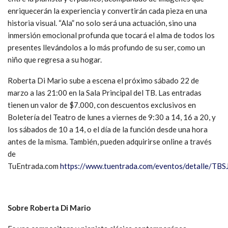
enriquecerán la experiencia y convertirán cada pieza en una
historia visual. “Ala” no solo será una actuación, sino una
inmersión emocional profunda que tocará el alma de todos los
presentes llevándolos a lo más profundo de su ser, como un
niño que regresa a su hogar.
Roberta Di Mario sube a escena el próximo sábado 22 de
marzo a las 21:00 en la Sala Principal del TB. Las entradas
tienen un valor de $7.000, con descuentos exclusivos en
Boletería del Teatro de lunes a viernes de 9:30 a 14, 16 a 20, y
los sábados de 10 a 14, o el día de la función desde una hora
antes de la misma. También, pueden adquirirse online a través
de
TuEntrada.com
https://www.tuentrada.com/eventos/detalle/T
Sobre Roberta Di Mario