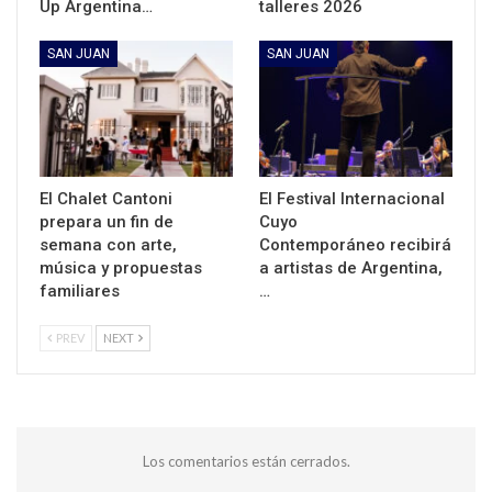
Up Argentina…
talleres 2026
SAN JUAN
SAN JUAN
El Chalet Cantoni
El Festival Internacional
prepara un fin de
Cuyo
semana con arte,
Contemporáneo recibirá
música y propuestas
a artistas de Argentina,
familiares
…
PREV
NEXT
Los comentarios están cerrados.