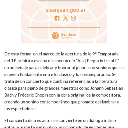
De esta forma, en el marco de la apertura de la 9º Temporada
del TB, subirá a escena el espectáculo “Ala | Elegia in tre atti”,
un homenaje para celebrar y honrar al piano, con sonidos que se
mueven fluidamente entre lo clásico y lo contemporáneo. Se
trata de un concierto que combina referencias a la literatura
clásica para piano de grandes maestros como Johann Sebastian
Bach y Frédéric Chopin con la obra original de la compositora,
creando un sonido contemporáneo que promete deslumbrar a
los espectadores.
El concierto de tres actos se convierte en un diálogo íntimo
entre la pianista y el público, acompañado de imágenes que