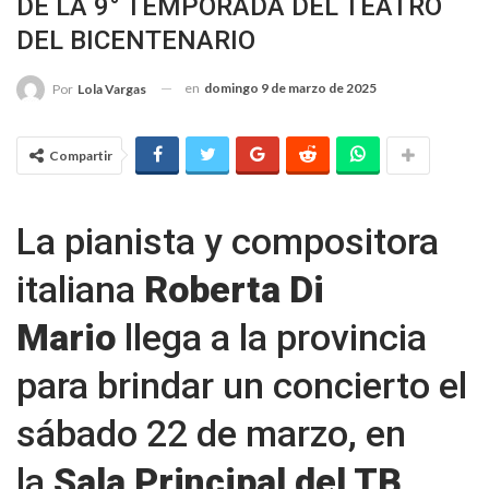
DE LA 9° TEMPORADA DEL TEATRO
DEL BICENTENARIO
en
domingo 9 de marzo de 2025
Por
Lola Vargas
Compartir
La pianista y compositora
italiana
Roberta Di
Mario
llega a la provincia
para brindar un concierto el
sábado 22 de marzo, en
la
Sala Principal del TB
.