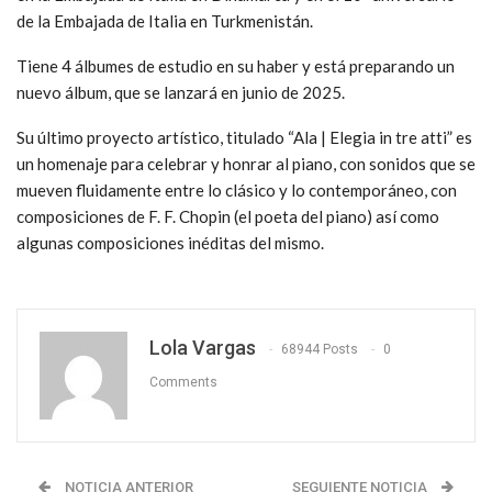
de la Embajada de Italia en Turkmenistán.
Tiene 4 álbumes de estudio en su haber y está preparando un
nuevo álbum, que se lanzará en junio de 2025.
Su último proyecto artístico, titulado “Ala | Elegia in tre atti” es
un homenaje para celebrar y honrar al piano, con sonidos que se
mueven fluidamente entre lo clásico y lo contemporáneo, con
composiciones de F. F. Chopin (el poeta del piano) así como
algunas composiciones inéditas del mismo.
Lola Vargas
68944 Posts
0
Comments
NOTICIA ANTERIOR
SEGUIENTE NOTICIA