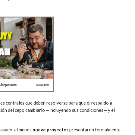
res centrales que deben resolverse para que el respaldo a
ación del cepo cambiario —incluyendo sus condiciones— y el
pasado, al menos
nueve proyectos
presentaron formalmente