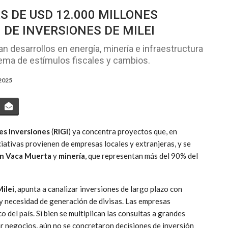
S DE USD 12.000 MILLONES
 DE INVERSIONES DE MILEI
n desarrollos en energía, minería e infraestructura
uema de estímulos fiscales y cambios.
 2025
es Inversiones
(
RIGI
) ya concentra proyectos que, en
iciativas provienen de empresas locales y extranjeras, y se
en Vaca Muerta
y
minería
, que representan más del 90% del
Milei
, apunta a canalizar inversiones de largo plazo con
 y necesidad de generación de divisas. Las empresas
del país. Si bien se multiplican las consultas a grandes
ar negocios, aún no se concretaron decisiones de inversión