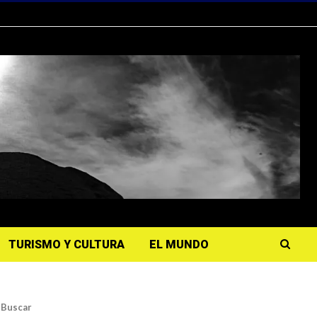
TURISMO Y CULTURA
EL MUNDO
Buscar