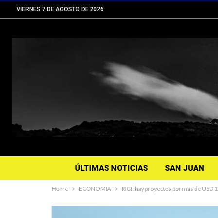
VIERNES 7 DE AGOSTO DE 2026
ÚLTIMAS NOTICIAS
SAN JUAN
Home
ECONOMIA
RIGI: hay proyectos por más de USD 1