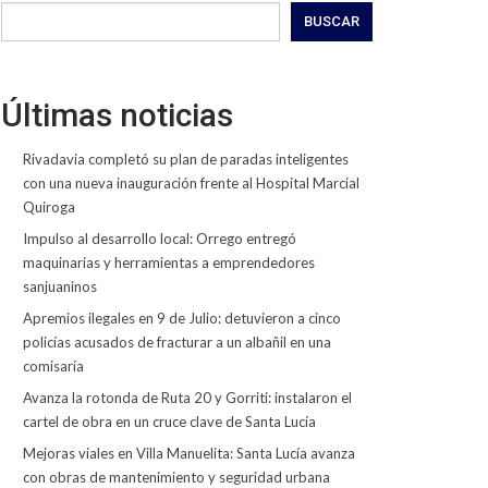
BUSCAR
Últimas noticias
Rivadavia completó su plan de paradas inteligentes
con una nueva inauguración frente al Hospital Marcial
Quiroga
Impulso al desarrollo local: Orrego entregó
maquinarias y herramientas a emprendedores
sanjuaninos
Apremios ilegales en 9 de Julio: detuvieron a cinco
policías acusados de fracturar a un albañil en una
comisaría
Avanza la rotonda de Ruta 20 y Gorriti: instalaron el
cartel de obra en un cruce clave de Santa Lucía
Mejoras viales en Villa Manuelita: Santa Lucía avanza
con obras de mantenimiento y seguridad urbana