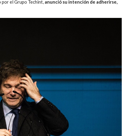
o por el Grupo Techint,
anunció su intención de adherirse,