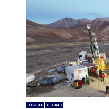
ECONOMIA
TITULARES