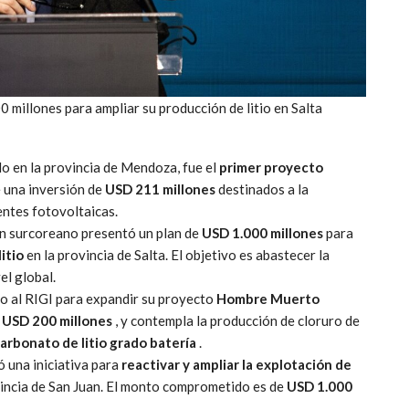
 millones para ampliar su producción de litio en Salta
do en la provincia de Mendoza, fue el
primer proyecto
e una inversión de
USD 211 millones
destinados a la
entes fotovoltaicas.
en surcoreano presentó un plan de
USD 1.000 millones
para
litio
en la provincia de Salta. El objetivo es abastecer la
el global.
so al RIGI para expandir su proyecto
Hombre Muerto
s
USD 200 millones
, y contempla la producción de cloruro de
arbonato de litio grado batería
.
ó una iniciativa para
reactivar y ampliar la explotación de
vincia de San Juan. El monto comprometido es de
USD 1.000