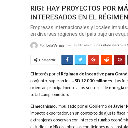
RIGI: HAY PROYECTOS POR MÁ
INTERESADOS ​​EN EL RÉGIMEN
Empresas internacionales y locales impulsa
en diversas regiones del país bajo un esq
Publicada el
lunes 24 de marzo de
Por
Lola Vargas
Compartir
El interés por el
Régimen de Incentivo para Grand
conjunto, superan los
USD 12.000 millones
. Las in
orientan principalmente a los sectores de
energía 
total comprometido.
El mecanismo, impulsado por el Gobierno de
Javier 
impacto exportador, en un contexto de ajuste fiscal
extranjeras observan con interés el rumbo económico 
estudios jurídicos sobre las condiciones para instal