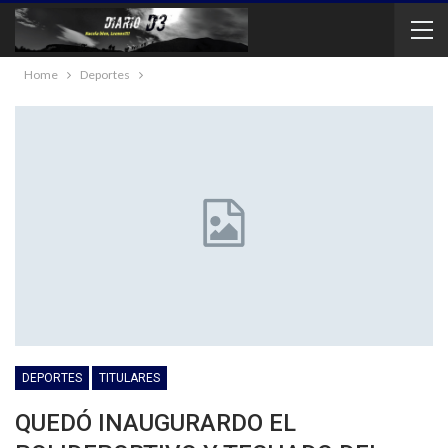
Home
Deportes
DEPORTES
TITULARES
QUEDÓ INAUGURARDO EL