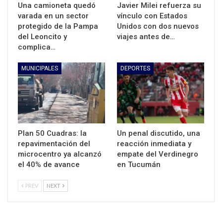
Una camioneta quedó
Javier Milei refuerza su
varada en un sector
vínculo con Estados
protegido de la Pampa
Unidos con dos nuevos
del Leoncito y
viajes antes de…
complica…
MUNICIPALES
DEPORTES
Plan 50 Cuadras: la
Un penal discutido, una
repavimentación del
reacción inmediata y
microcentro ya alcanzó
empate del Verdinegro
el 40% de avance
en Tucumán
PREV
NEXT