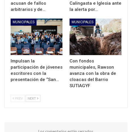
acusan de fallos
Calingasta e Iglesia ante
arbitrarios y de…
la alerta por…
MUNICIPALES
MUNICIPALES
Impulsan la
Con fondos
participación de jóvenes
municipales, Rawson
escritores con la
avanza con la obra de
presentación de “San…
cloacas del Barrio
SUTIAGYF
PREV
NEXT
Los comentarios están cerrados.