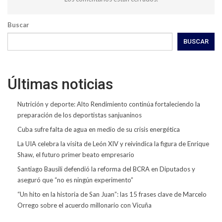
Buscar
BUSCAR
Últimas noticias
Nutrición y deporte: Alto Rendimiento continúa fortaleciendo la
preparación de los deportistas sanjuaninos
Cuba sufre falta de agua en medio de su crisis energética
La UIA celebra la visita de León XIV y reivindica la figura de Enrique
Shaw, el futuro primer beato empresario
Santiago Bausili defendió la reforma del BCRA en Diputados y
aseguró que “no es ningún experimento”
“Un hito en la historia de San Juan”: las 15 frases clave de Marcelo
Orrego sobre el acuerdo millonario con Vicuña