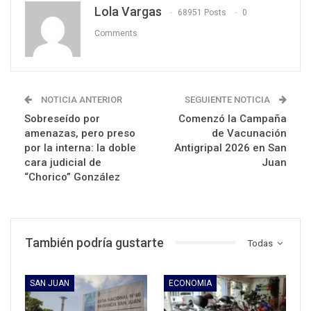
Lola Vargas
68951 Posts
0
Comments
NOTICIA ANTERIOR
SEGUIENTE NOTICIA
Sobreseído por
Comenzó la Campaña
amenazas, pero preso
de Vacunación
por la interna: la doble
Antigripal 2026 en San
cara judicial de
Juan
“Chorico” González
También podría gustarte
Todas
SAN JUAN
ECONOMIA