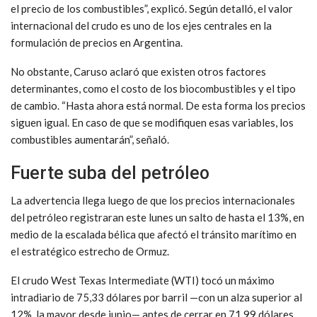
el precio de los combustibles”, explicó. Según detalló, el valor
internacional del crudo es uno de los ejes centrales en la
formulación de precios en Argentina.
No obstante, Caruso aclaró que existen otros factores
determinantes, como el costo de los biocombustibles y el tipo
de cambio. “Hasta ahora está normal. De esta forma los precios
siguen igual. En caso de que se modifiquen esas variables, los
combustibles aumentarán”, señaló.
Fuerte suba del petróleo
La advertencia llega luego de que los precios internacionales
del petróleo registraran este lunes un salto de hasta el 13%, en
medio de la escalada bélica que afectó el tránsito marítimo en
el estratégico estrecho de Ormuz.
El crudo West Texas Intermediate (WTI) tocó un máximo
intradiario de 75,33 dólares por barril —con un alza superior al
12%, la mayor desde junio— antes de cerrar en 71,99 dólares,