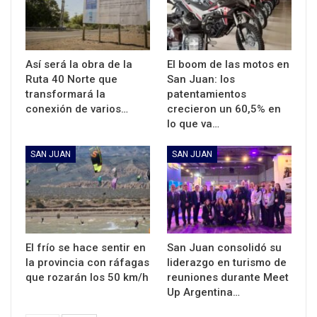
Así será la obra de la
El boom de las motos en
Ruta 40 Norte que
San Juan: los
transformará la
patentamientos
conexión de varios…
crecieron un 60,5% en
lo que va…
SAN JUAN
SAN JUAN
El frío se hace sentir en
San Juan consolidó su
la provincia con ráfagas
liderazgo en turismo de
que rozarán los 50 km/h
reuniones durante Meet
Up Argentina…