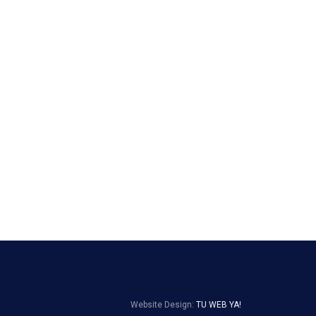
Website Design:
TU WEB YA!