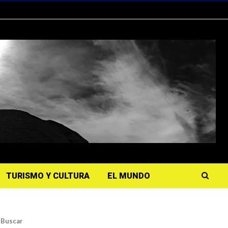
TURISMO Y CULTURA
EL MUNDO
Buscar