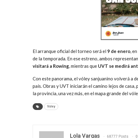
El arranque oficial del torneo será el
9 de enero
, en
de la temporada. En ese estreno, ambos representant
visitará a Rowing
, mientras que
UVT se medirá an
Con este panorama, el vóley sanjuanino volverá a de
país. Obras y UVT iniciarán el camino lejos de casa, 
la provincia, una vez más, en el mapa grande del vól
Voley
Lola Vargas
68777 Posts
0