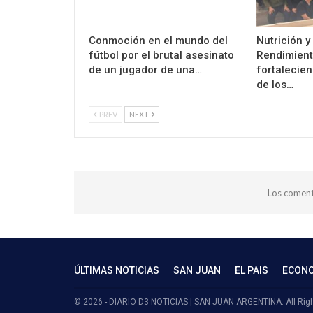
Conmoción en el mundo del
Nutrición y
fútbol por el brutal asesinato
Rendimient
de un jugador de una…
fortalecien
de los…
PREV
NEXT
Los coment
ÚLTIMAS NOTICIAS
SAN JUAN
EL PAIS
ECON
© 2026 - DIARIO D3 NOTICIAS | SAN JUAN ARGENTINA. All Rig