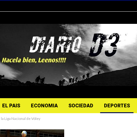
EL PAIS
ECONOMIA
SOCIEDAD
DEPORTES
la Liga Nacional de Vóley