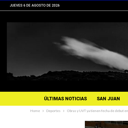
JUEVES 6 DE AGOSTO DE 2026
ÚLTIMAS NOTICIAS
SAN JUAN
Home
Deportes
Obras y UVT ya tienen fecha de debut en 