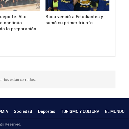
 deporte: Alto
Boca venció a Estudiantes y
o continúa
sumó su primer triunfo
do la preparación
arios están cerrados.
OMIA
Sociedad
Deportes
TURISMO Y CULTURA
EL MUNDO
hts Reserved.