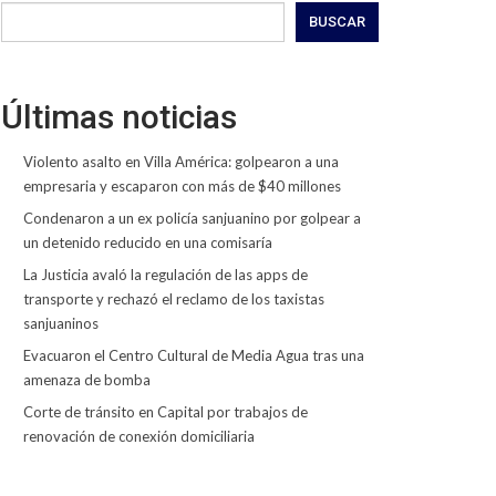
BUSCAR
Últimas noticias
Violento asalto en Villa América: golpearon a una
empresaria y escaparon con más de $40 millones
Condenaron a un ex policía sanjuanino por golpear a
un detenido reducido en una comisaría
La Justicia avaló la regulación de las apps de
transporte y rechazó el reclamo de los taxistas
sanjuaninos
Evacuaron el Centro Cultural de Media Agua tras una
amenaza de bomba
Corte de tránsito en Capital por trabajos de
renovación de conexión domiciliaria