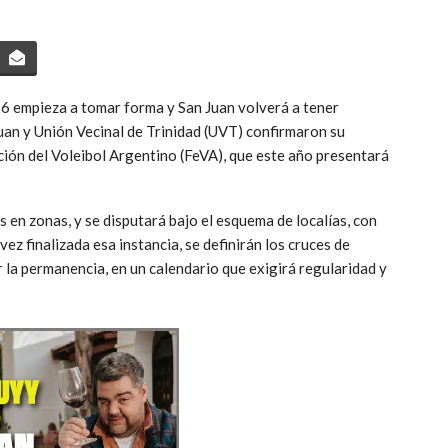
6 empieza a tomar forma y San Juan volverá a tener
uan y Unión Vecinal de Trinidad (UVT) confirmaron su
ción del Voleibol Argentino (FeVA), que este año presentará
 en zonas, y se disputará bajo el esquema de localías, con
vez finalizada esa instancia, se definirán los cruces de
r la permanencia, en un calendario que exigirá regularidad y