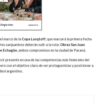
 el marco de la
Copa Lusqtoff
, que marcará la primera fecha
es sanjuaninos deberán salir a la ruta:
Obras San Juan
te Echagüe
, ambos compromisos en la ciudad de Paraná.
cir presente en una de las competencias más federales del
pero con el objetivo claro de ser protagonistas y posicionar a
eibol argentino.