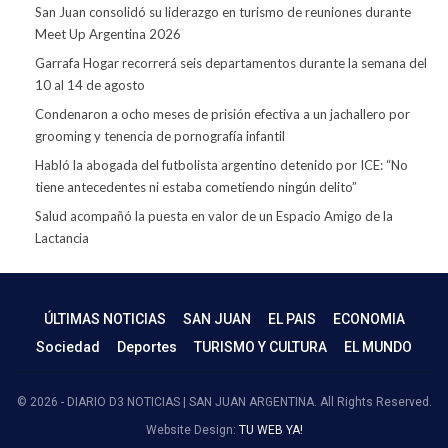
San Juan consolidó su liderazgo en turismo de reuniones durante
Meet Up Argentina 2026
Garrafa Hogar recorrerá seis departamentos durante la semana del
10 al 14 de agosto
Condenaron a ocho meses de prisión efectiva a un jachallero por
grooming y tenencia de pornografía infantil
Habló la abogada del futbolista argentino detenido por ICE: “No
tiene antecedentes ni estaba cometiendo ningún delito”
Salud acompañó la puesta en valor de un Espacio Amigo de la
Lactancia
ÚLTIMAS NOTICIAS
SAN JUAN
EL PAIS
ECONOMIA
Sociedad
Deportes
TURISMO Y CULTURA
EL MUNDO
© 2026 - DIARIO D3 NOTICIAS | SAN JUAN ARGENTINA. All Rights Reserved.
Website Design:
TU WEB YA!