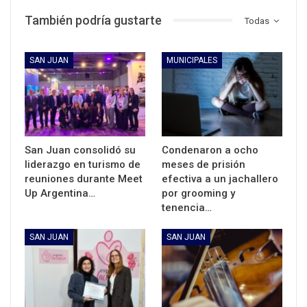
También podría gustarte
Todas
SAN JUAN
MUNICIPALES
San Juan consolidó su
Condenaron a ocho
liderazgo en turismo de
meses de prisión
reuniones durante Meet
efectiva a un jachallero
Up Argentina…
por grooming y
tenencia…
SAN JUAN
SAN JUAN