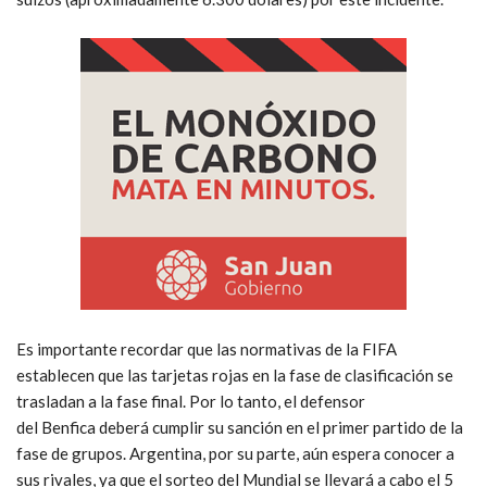
Es importante recordar que las normativas de la FIFA
establecen que las tarjetas rojas en la fase de clasificación se
trasladan a la fase final. Por lo tanto, el defensor
del Benfica deberá cumplir su sanción en el primer partido de la
fase de grupos. Argentina, por su parte, aún espera conocer a
sus rivales, ya que el sorteo del Mundial se llevará a cabo el 5