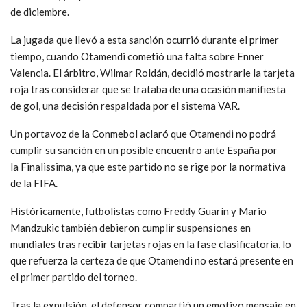
de diciembre.
La jugada que llevó a esta sanción ocurrió durante el primer
tiempo, cuando Otamendi cometió una falta sobre Enner
Valencia. El árbitro, Wilmar Roldán, decidió mostrarle la tarjeta
roja tras considerar que se trataba de una ocasión manifiesta
de gol, una decisión respaldada por el sistema VAR.
Un portavoz de la Conmebol aclaró que Otamendi no podrá
cumplir su sanción en un posible encuentro ante España por
la Finalissima, ya que este partido no se rige por la normativa
de la FIFA.
Históricamente, futbolistas como Freddy Guarín y Mario
Mandzukic también debieron cumplir suspensiones en
mundiales tras recibir tarjetas rojas en la fase clasificatoria, lo
que refuerza la certeza de que Otamendi no estará presente en
el primer partido del torneo.
Tras la expulsión, el defensor compartió un emotivo mensaje en