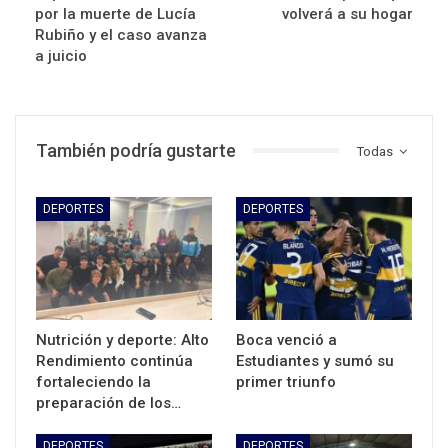
por la muerte de Lucía
volverá a su hogar
Rubiño y el caso avanza
a juicio
También podría gustarte
Todas
DEPORTES
DEPORTES
Nutrición y deporte: Alto
Boca venció a
Rendimiento continúa
Estudiantes y sumó su
fortaleciendo la
primer triunfo
preparación de los…
DEPORTES
DEPORTES