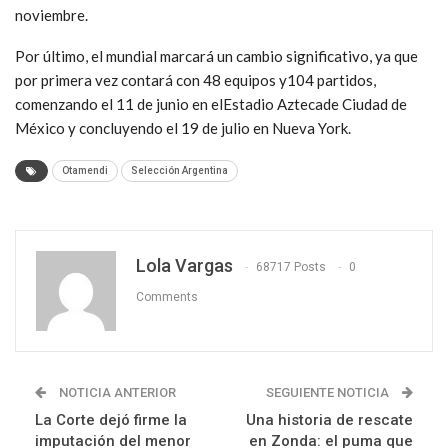
noviembre.
Por último, el mundial marcará un cambio significativo, ya que
por primera vez contará con 48 equipos y104 partidos,
comenzando el 11 de junio en elEstadio Aztecade Ciudad de
México y concluyendo el 19 de julio en Nueva York.
Otamendi
Selección Argentina
Lola Vargas
68717 Posts
0
Comments
NOTICIA ANTERIOR
SEGUIENTE NOTICIA
La Corte dejó firme la
Una historia de rescate
imputación del menor
en Zonda: el puma que