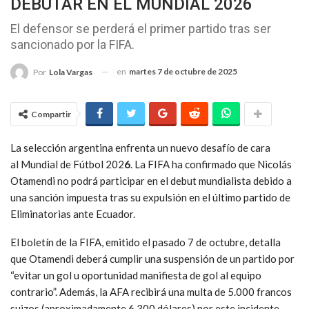
DEBUTAR EN EL MUNDIAL 2026
El defensor se perderá el primer partido tras ser
sancionado por la FIFA.
en
martes 7 de octubre de 2025
Por
Lola Vargas
Compartir
La selección argentina enfrenta un nuevo desafío de cara
al Mundial de Fútbol 202
6
. La FIFA ha confirmado que Nicolás
Otamendi no podrá participar en el debut mundialista debido a
una sanción impuesta tras su expulsión en el último partido de
Eliminatorias ante Ecuador.
El boletín de la FIFA, emitido el pasado 7 de octubre, detalla
que Otamendi deberá cumplir una suspensión de un partido por
“evitar un gol u oportunidad manifiesta de gol al equipo
contrario”. Además, la AFA recibirá una multa de 5.000 francos
suizos (aproximadamente 6.300 dólares) por este incidente.