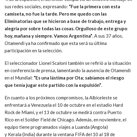
sus redes sociales, expresando:
“Fue la primera con esta
camiseta, no fue la tarde. Pero me quedo con las
Eliminatorias que se hicieron a base de trabajo, entrega y
alegría por sobre todas las cosas. Orgulloso de este grupo
hoy, mañana y siempre. Vamos Argentina”
. A sus 37 años,
Otamendi ya ha confirmado que esta será su última
participación en la selección.
El seleccionador Lionel Scaloni también se refirió a la situación
en conferencia de prensa, lamentando la ausencia de Otamendi
en el Mundial:
“Es una lástima por Ota; sabíamos el riesgo
que tenía jugar este partido con la expulsión”
.
En cuanto a los próximos compromisos, la Albiceleste se
enfrentará a Venezuela el 10 de octubre en el estadio Hard
Rock de Miami, y el 13 de octubre se medirá contra Puerto
Rico en el Soldier Field de Chicago. Además, en noviembre, el
equipo tiene programados viajes a Luanda (Angola)
y Kerala (India) durante la ventana FIFA del 10 al 18 de