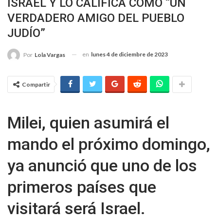
ISRAEL Y LO CALIFICA COMO “UN
VERDADERO AMIGO DEL PUEBLO
JUDÍO”
en
lunes 4 de diciembre de 2023
Por
Lola Vargas
Compartir
Milei, quien asumirá el
mando el próximo domingo,
ya anunció que uno de los
primeros países que
visitará será Israel.