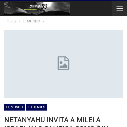
Home
EL MUNDO
EL MUNDO
TITULARES
NETANYAHU INVITA A MILEI A