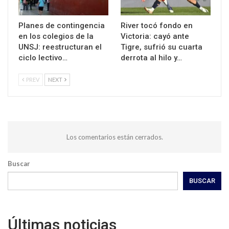
Planes de contingencia
River tocó fondo en
en los colegios de la
Victoria: cayó ante
UNSJ: reestructuran el
Tigre, sufrió su cuarta
ciclo lectivo…
derrota al hilo y…
PREV
NEXT
Los comentarios están cerrados.
Buscar
BUSCAR
Últimas noticias