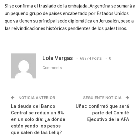
Si se confirma el traslado de la embajada, Argentina se sumará a
un pequeño grupo de países encabezado por Estados Unidos
que ya tienen su principal sede diplomática en Jerusalén, pese a
las reivindicaciones históricas pendientes de los palestinos.
Lola Vargas
68974 Posts
0
Comments
NOTICIA ANTERIOR
SEGUIENTE NOTICIA
La deuda del Banco
Uñac confirmó que será
Central se redujo un 8%
parte del Comité
en un solo día: ¿a dónde
Ejecutivo de la AFA
están yendo los pesos
que salen de las Leliq?