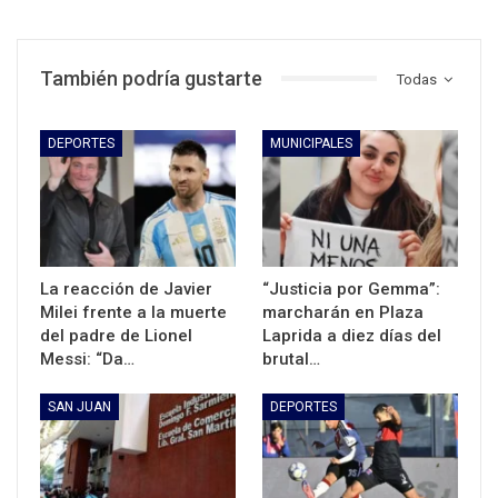
También podría gustarte
Todas
DEPORTES
MUNICIPALES
La reacción de Javier
“Justicia por Gemma”:
Milei frente a la muerte
marcharán en Plaza
del padre de Lionel
Laprida a diez días del
Messi: “Da…
brutal…
SAN JUAN
DEPORTES